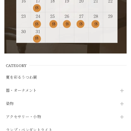
CATEGORY
夏を彩るうつわ展
器・オーナメント
染物
アクセサリー・小物
ランプ・ペンダントライト