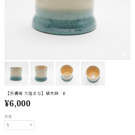
【赤膚焼 大塩まな】植木鉢 B
¥6,000
数量