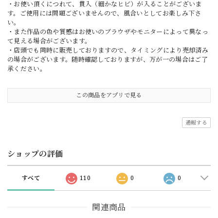
・お使い頂くにつれて、貫入（細かなヒビ）が入ることがございま
す。ご使用には問題ございませんので、風合いとしてお楽しみ下さ
い。
・また作品の色や質感はお使いのブラウザやモニターによって異なっ
て見える場合がございます。
・店頭でも同時に販売しておりますので、タイミングにより売却済み
の場合がございます。随時確認しておりますが、万が一の場合はご了
承ください。
この商品をアプリで見る
通報する
ショップの評価
すべて
110
0
0
関連商品