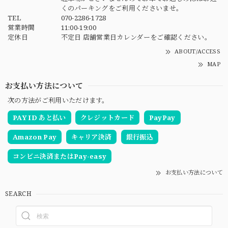
くのパーキングをご利用くださいませ。
TEL
070-2286-1728
営業時間
11:00-19:00
定休日
不定日 店舗営業日カレンダーをご確認ください。
ABOUT/ACCESS
MAP
お支払い方法について
次の方法がご利用いただけます。
PAY ID あと払い
クレジットカード
PayPay
Amazon Pay
キャリア決済
銀行振込
コンビニ決済またはPay-easy
お支払い方法について
SEARCH