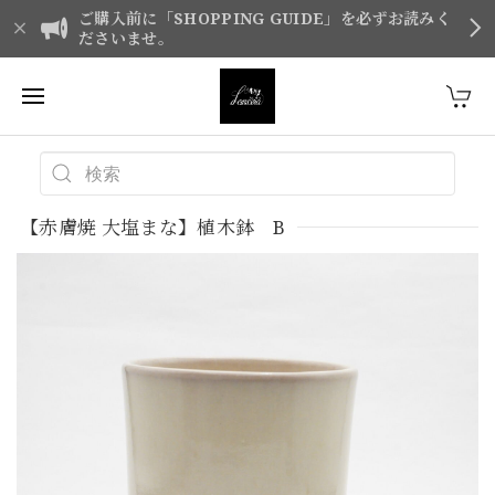
ご購入前に「SHOPPING GUIDE」を必ずお読みく
ださいませ。
【赤膚焼 大塩まな】植木鉢 B