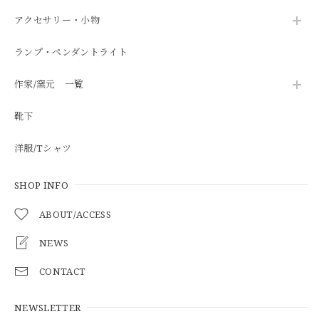
アクセサリー・小物
ランプ・ペンダントライト
作家/窯元 一覧
靴下
洋服/Tシャツ
SHOP INFO
ABOUT/ACCESS
NEWS
CONTACT
NEWSLETTER