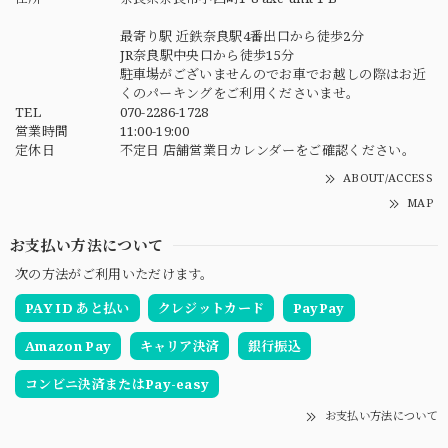
最寄り駅 近鉄奈良駅4番出口から徒歩2分
JR奈良駅中央口から徒歩15分
駐車場がございませんのでお車でお越しの際はお近
くのパーキングをご利用くださいませ。
TEL
070-2286-1728
営業時間
11:00-19:00
定休日
不定日 店舗営業日カレンダーをご確認ください。
ABOUT/ACCESS
MAP
お支払い方法について
次の方法がご利用いただけます。
PAY ID あと払い
クレジットカード
PayPay
Amazon Pay
キャリア決済
銀行振込
コンビニ決済またはPay-easy
お支払い方法について