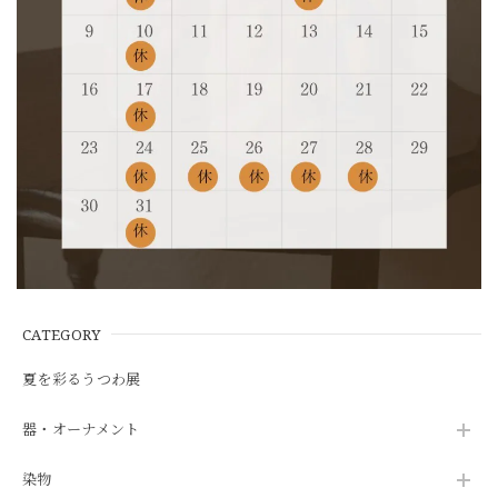
CATEGORY
夏を彩るうつわ展
器・オーナメント
染物