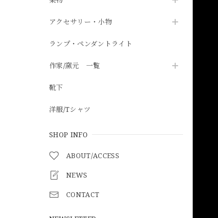
アクセサリー・小物
ランプ・ペンダントライト
作家/窯元 一覧
靴下
洋服/Tシャツ
SHOP INFO
ABOUT/ACCESS
NEWS
CONTACT