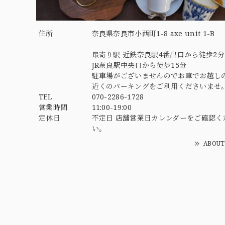
住所
奈良県奈良市小西町1-8 axe unit 1-B
最寄り駅 近鉄奈良駅4番出口から徒歩2分
JR奈良駅中央口から徒歩15分
駐車場がございませんのでお車でお越し
近くのパーキングをご利用くださいませ
TEL
070-2286-1728
営業時間
11:00-19:00
定休日
不定日 店舗営業日カレンダーをご確認く
い。
ABOUT