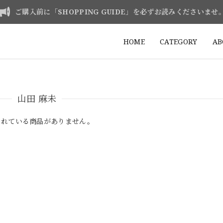
ご購入前に「SHOPPING GUIDE」を必ずお読みくださいませ
HOME
CATEGORY
AB
山田 麻未
されている商品がありません。