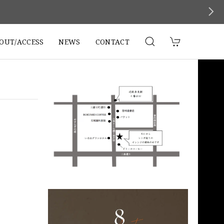
。
OUT/ACCESS
NEWS
CONTACT