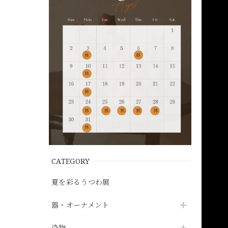
CATEGORY
夏を彩るうつわ展
器・オーナメント
染物