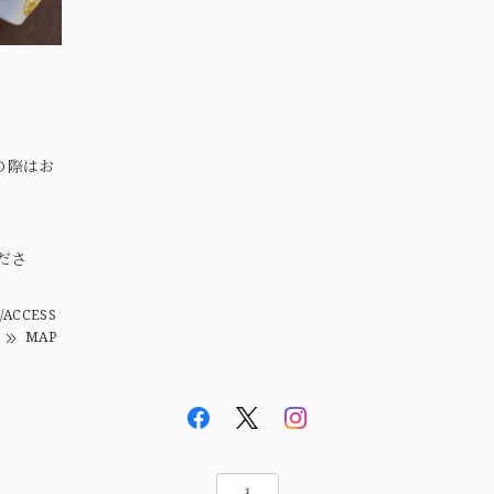
の際はお
。
ださ
/ACCESS
MAP