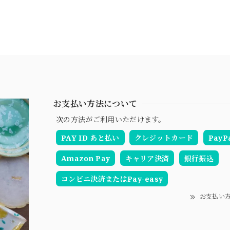
お支払い方法について
次の方法がご利用いただけます。
PAY ID あと払い
クレジットカード
PayP
Amazon Pay
キャリア決済
銀行振込
コンビニ決済またはPay-easy
お支払い