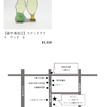
【森中 美佐江】ステンドグラ
ス ウッド 6
¥1,650