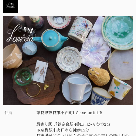
住所
奈良県奈良市小西町1-8 axe unit 1-B
最寄り駅 近鉄奈良駅4番出口から徒歩2分
JR奈良駅中央口から徒歩15分
駐車場がございませんのでお車でお越しの際はお近