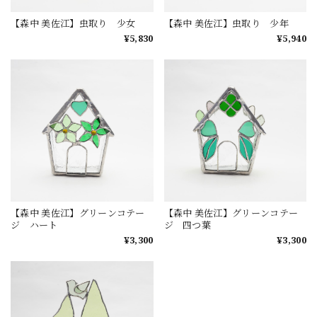
【森中 美佐江】虫取り 少女
【森中 美佐江】虫取り 少年
¥5,830
¥5,940
【森中 美佐江】グリーンコテー
【森中 美佐江】グリーンコテー
ジ ハート
ジ 四つ葉
¥3,300
¥3,300