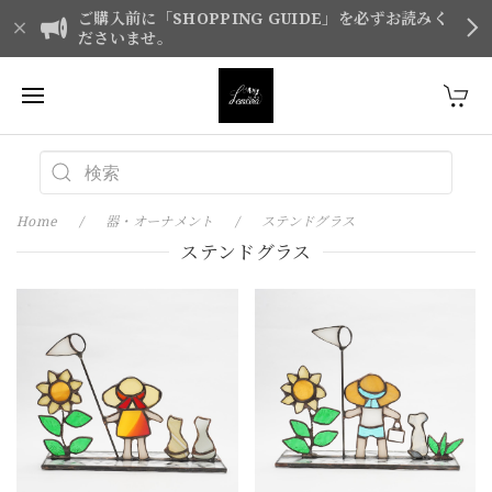
ご購入前に「SHOPPING GUIDE」を必ずお読みく
ださいませ。
Home
器・オーナメント
ステンドグラス
ステンドグラス