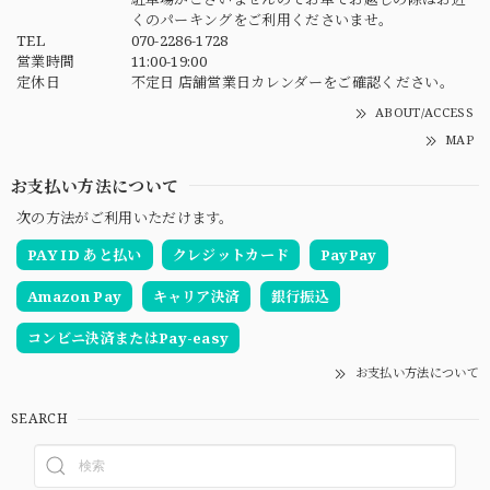
くのパーキングをご利用くださいませ。
TEL
070-2286-1728
営業時間
11:00-19:00
定休日
不定日 店舗営業日カレンダーをご確認ください。
ABOUT/ACCESS
MAP
お支払い方法について
次の方法がご利用いただけます。
PAY ID あと払い
クレジットカード
PayPay
Amazon Pay
キャリア決済
銀行振込
コンビニ決済またはPay-easy
お支払い方法について
SEARCH