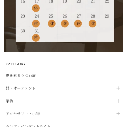
CATEGORY
夏を彩るうつわ展
器・オーナメント
染物
アクセサリー・小物
ランプ・ペンダントライト