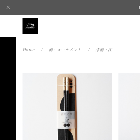
Home
器・オーナメント
漆器・漆