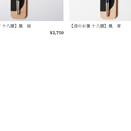
 十八膳】風 緑
【漆のお箸 十八膳】風 青
¥2,750