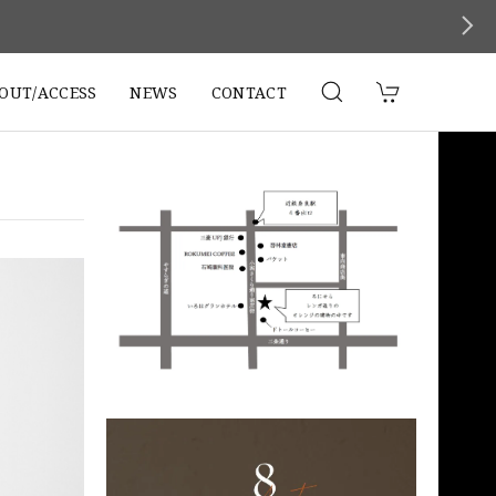
。
OUT/ACCESS
NEWS
CONTACT