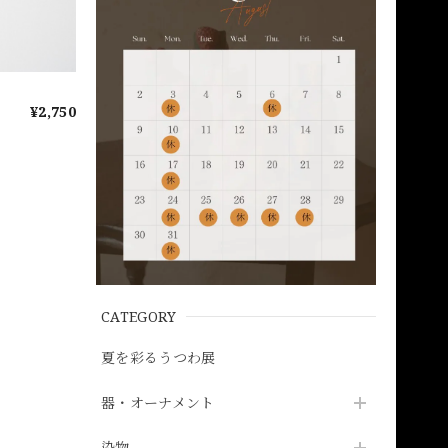
¥2,750
CATEGORY
夏を彩るうつわ展
器・オーナメント
染物