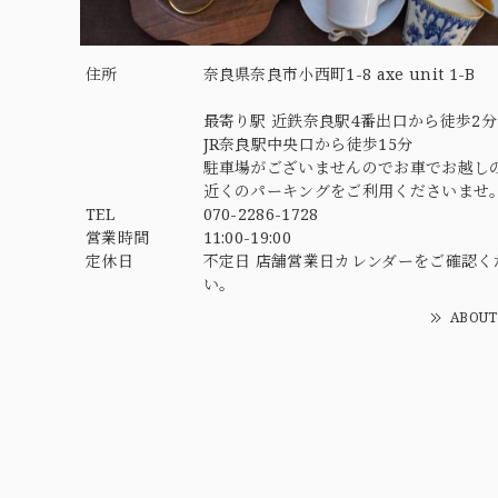
住所
奈良県奈良市小西町1-8 axe unit 1-B
最寄り駅 近鉄奈良駅4番出口から徒歩2分
JR奈良駅中央口から徒歩15分
駐車場がございませんのでお車でお越し
近くのパーキングをご利用くださいませ
TEL
070-2286-1728
営業時間
11:00-19:00
定休日
不定日 店舗営業日カレンダーをご確認く
い。
ABOUT