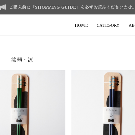
ご購入前に「SHOPPING GUIDE」を必ずお読みくださいませ
HOME
CATEGORY
AB
漆器・漆