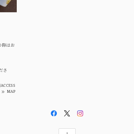
の際はお
。
ださ
/ACCESS
MAP