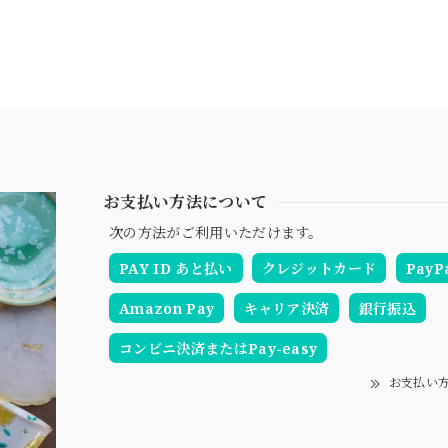
お支払い方法について
次の方法がご利用いただけます。
PAY ID あと払い
クレジットカード
PayP
Amazon Pay
キャリア決済
銀行振込
コンビニ決済またはPay-easy
お支払い