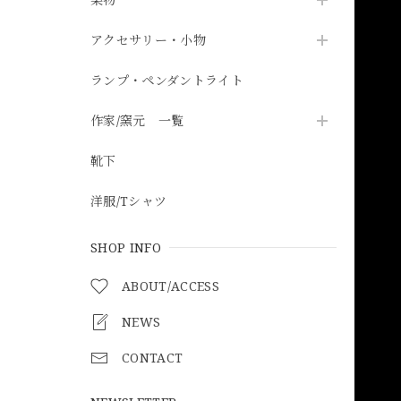
アクセサリー・小物
ランプ・ペンダントライト
作家/窯元 一覧
靴下
洋服/Tシャツ
SHOP INFO
ABOUT/ACCESS
NEWS
CONTACT