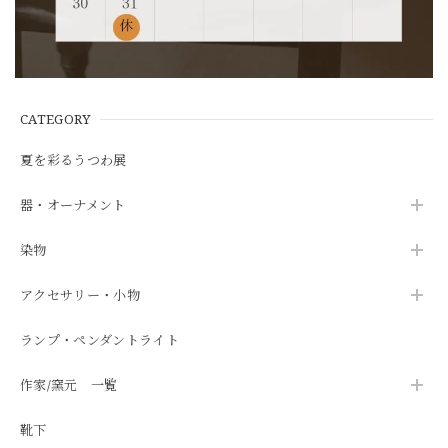
CATEGORY
夏を彩るうつわ展
器・オーナメント
染物
アクセサリー・小物
ランプ・ペンダントライト
作家/窯元 一覧
靴下