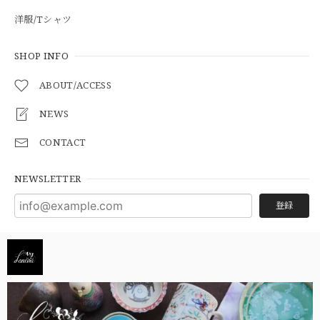
洋服/Tシャツ
SHOP INFO
ABOUT/ACCESS
NEWS
CONTACT
NEWSLETTER
登録