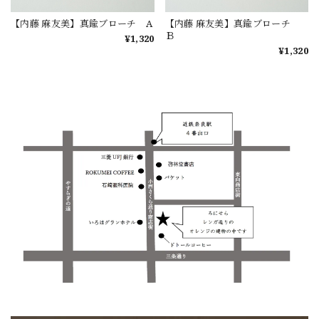
【内藤 麻友美】真鍮ブローチ A
【内藤 麻友美】真鍮ブローチ
Ｂ
¥1,320
¥1,320