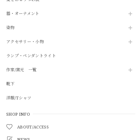
器・オーナメント
染物
アクセサリー・小物
ランプ・ペンダントライト
作家/窯元 一覧
靴下
洋服/Tシャツ
SHOP INFO
ABOUT/ACCESS
NEWS