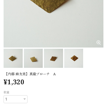
【内藤 麻友美】真鍮ブローチ A
¥1,320
数量