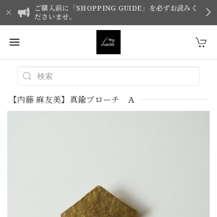
ご購入前に「SHOPPING GUIDE」を必ずお読みく
ださいませ。
【内藤 麻友美】真鍮ブローチ A