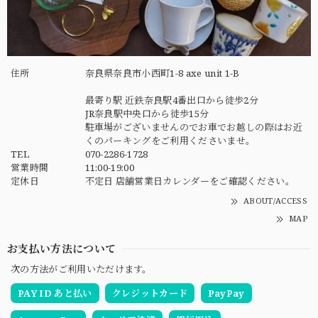
住所
奈良県奈良市小西町1-8 axe unit 1-B
最寄り駅 近鉄奈良駅4番出口から徒歩2分
JR奈良駅中央口から徒歩15分
駐車場がございませんのでお車でお越しの際はお近
くのパーキングをご利用くださいませ。
TEL
070-2286-1728
営業時間
11:00-19:00
定休日
不定日 店舗営業日カレンダーをご確認ください。
ABOUT/ACCESS
MAP
お支払い方法について
次の方法がご利用いただけます。
PAY ID あと払い
クレジットカード
PayPay