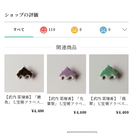
ショップの評価
すべて
110
0
0
関連商品
【武内 菜瑞香】「鹿
【武内 菜瑞香】「丸
【武内 菜瑞香】「翡
色」七宝焼アラベス
葉葵」七宝焼アラベ
翠」七宝焼アラベス
クフォルムブローチ
スクフォルムブロー
クフォルムブローチ
¥4,400
¥4,400
¥4,400
チ