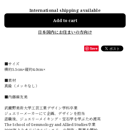
International shipping available
Add to cart
日本国内にお住まいの方向け
Save
■サイズ
横約5.5cm×縦約4.0cm×
■素材
真鍮（メッキなし）
■内藤麻友美
武蔵野美術大学工芸工業デザイン学科卒業
ジュエリーメーカーにて企画、デザインを担当
退職後、ジュエリーメイキング・宝石学を学ぶため渡英
The School of Gemmology and Allied Studies卒業