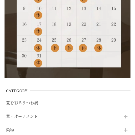
CATEGORY
夏を彩るうつわ展
器・オーナメント
染物