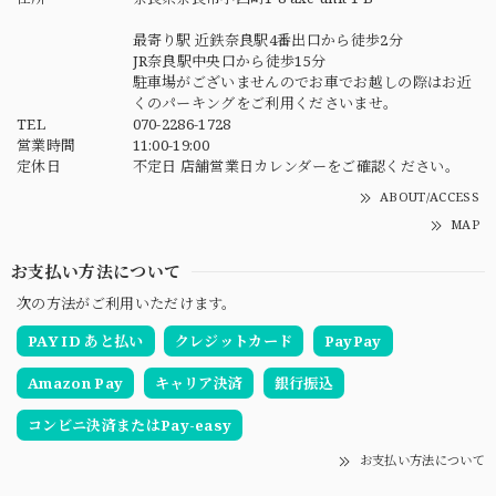
最寄り駅 近鉄奈良駅4番出口から徒歩2分
JR奈良駅中央口から徒歩15分
駐車場がございませんのでお車でお越しの際はお近
くのパーキングをご利用くださいませ。
TEL
070-2286-1728
営業時間
11:00-19:00
定休日
不定日 店舗営業日カレンダーをご確認ください。
ABOUT/ACCESS
MAP
お支払い方法について
次の方法がご利用いただけます。
PAY ID あと払い
クレジットカード
PayPay
Amazon Pay
キャリア決済
銀行振込
コンビニ決済またはPay-easy
お支払い方法について