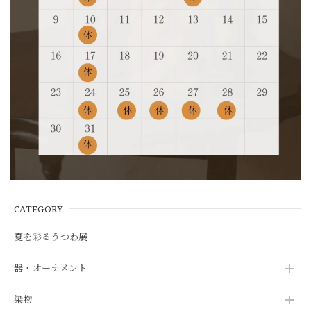
CATEGORY
夏を彩るうつわ展
器・オーナメント
染物