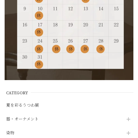
CATEGORY
夏を彩るうつわ展
器・オーナメント
染物