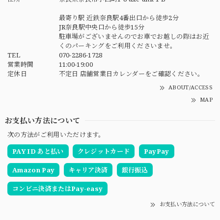
最寄り駅 近鉄奈良駅4番出口から徒歩2分
JR奈良駅中央口から徒歩15分
駐車場がございませんのでお車でお越しの際はお近
くのパーキングをご利用くださいませ。
TEL
070-2286-1728
営業時間
11:00-19:00
定休日
不定日 店舗営業日カレンダーをご確認ください。
ABOUT/ACCESS
MAP
お支払い方法について
次の方法がご利用いただけます。
PAY ID あと払い
クレジットカード
PayPay
Amazon Pay
キャリア決済
銀行振込
コンビニ決済またはPay-easy
お支払い方法について