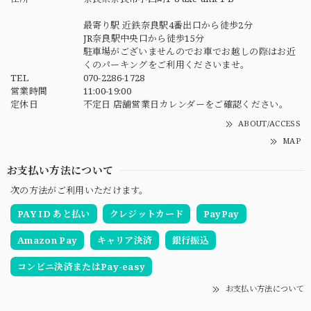
最寄り駅 近鉄奈良駅4番出口から徒歩2分
JR奈良駅中央口から徒歩15分
駐車場がございませんのでお車でお越しの際はお近
くのパーキングをご利用くださいませ。
TEL
070-2286-1728
営業時間
11:00-19:00
定休日
不定日 店舗営業日カレンダーをご確認ください。
ABOUT/ACCESS
MAP
お支払い方法について
次の方法がご利用いただけます。
PAY ID あと払い
クレジットカード
PayPay
Amazon Pay
キャリア決済
銀行振込
コンビニ決済またはPay-easy
お支払い方法について