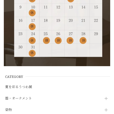
CATEGORY
夏を彩るうつわ展
器・オーナメント
染物