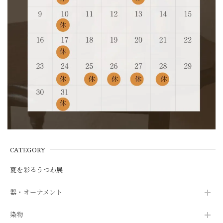
CATEGORY
夏を彩るうつわ展
器・オーナメント
染物