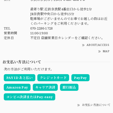
最寄り駅 近鉄奈良駅4番出口から徒歩2分
JR奈良駅中央口から徒歩15分
駐車場がございませんのでお車でお越しの際はお近
くのパーキングをご利用くださいませ。
TEL
070-2286-1728
営業時間
11:00-19:00
定休日
不定日 店舗営業日カレンダーをご確認ください。
ABOUT/ACCESS
MAP
お支払い方法について
次の方法がご利用いただけます。
PAY ID あと払い
クレジットカード
PayPay
Amazon Pay
キャリア決済
銀行振込
コンビニ決済またはPay-easy
お支払い方法について