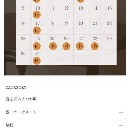
CATEGORY
夏を彩るうつわ展
器・オーナメント
染物