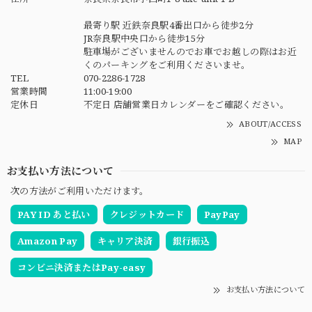
最寄り駅 近鉄奈良駅4番出口から徒歩2分
JR奈良駅中央口から徒歩15分
駐車場がございませんのでお車でお越しの際はお近
くのパーキングをご利用くださいませ。
TEL
070-2286-1728
営業時間
11:00-19:00
定休日
不定日 店舗営業日カレンダーをご確認ください。
ABOUT/ACCESS
MAP
お支払い方法について
次の方法がご利用いただけます。
PAY ID あと払い
クレジットカード
PayPay
Amazon Pay
キャリア決済
銀行振込
コンビニ決済またはPay-easy
お支払い方法について