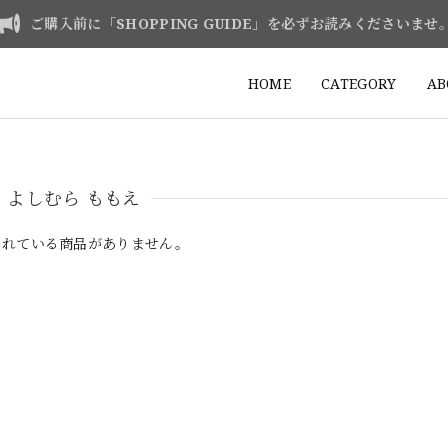
ご購入前に「SHOPPING GUIDE」を必ずお読みくださいませ
HOME
CATEGORY
AB
よしむら ももえ
されている商品がありません。