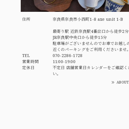
住所
奈良県奈良市小西町1-8 axe unit 1-B
最寄り駅 近鉄奈良駅4番出口から徒歩2分
JR奈良駅中央口から徒歩15分
駐車場がございませんのでお車でお越し
近くのパーキングをご利用くださいませ
TEL
070-2286-1728
営業時間
11:00-19:00
定休日
不定日 店舗営業日カレンダーをご確認く
い。
ABOUT