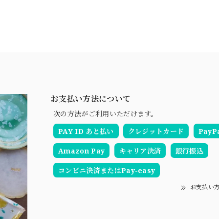
お支払い方法について
次の方法がご利用いただけます。
PAY ID あと払い
クレジットカード
PayP
Amazon Pay
キャリア決済
銀行振込
コンビニ決済またはPay-easy
お支払い