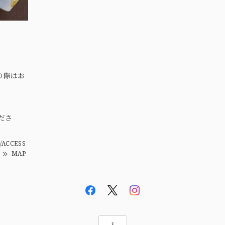
の際はお
。
ださ
/ACCESS
MAP