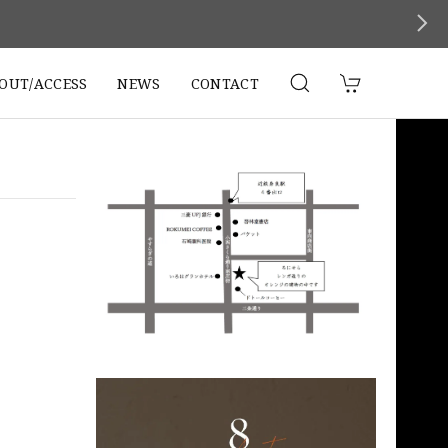
。
OUT/ACCESS
NEWS
CONTACT