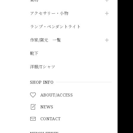
アクセサリー・小物
ランプ・ペンダントライト
作家/窯元 一覧
靴下
洋服/Tシャツ
SHOP INFO
ABOUT/ACCESS
NEWS
CONTACT