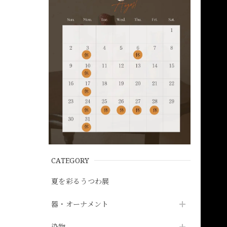
CATEGORY
夏を彩るうつわ展
器・オーナメント
染物