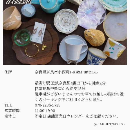
住所
奈良県奈良市小西町1-8 axe unit 1-B
最寄り駅 近鉄奈良駅4番出口から徒歩2分
JR奈良駅中央口から徒歩15分
駐車場がございませんのでお車でお越しの際はお近
くのパーキングをご利用くださいませ。
TEL
070-2286-1728
営業時間
11:00-19:00
定休日
不定日 店舗営業日カレンダーをご確認ください。
ABOUT/ACCESS