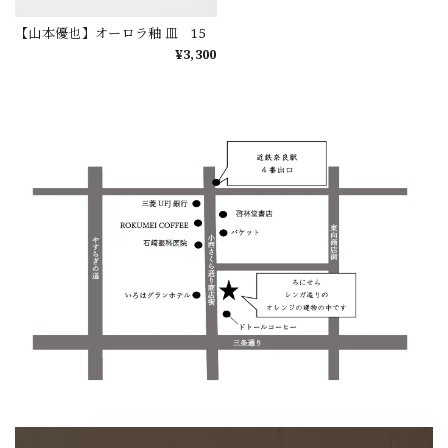
【山本優也】オーロラ釉 皿 15
¥3,300