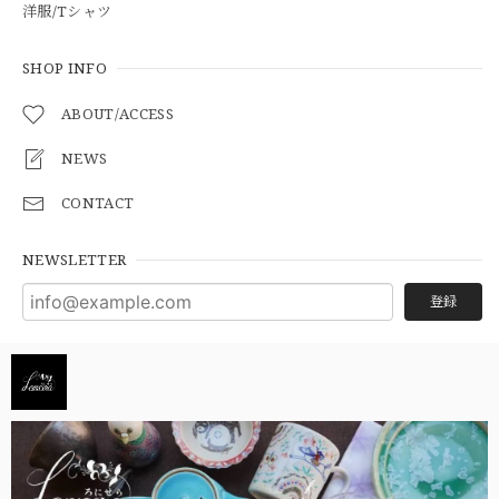
洋服/Tシャツ
SHOP INFO
ABOUT/ACCESS
NEWS
CONTACT
NEWSLETTER
登録