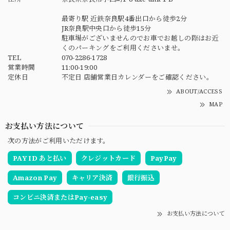
最寄り駅 近鉄奈良駅4番出口から徒歩2分
JR奈良駅中央口から徒歩15分
駐車場がございませんのでお車でお越しの際はお近
くのパーキングをご利用くださいませ。
TEL
070-2286-1728
営業時間
11:00-19:00
定休日
不定日 店舗営業日カレンダーをご確認ください。
ABOUT/ACCESS
MAP
お支払い方法について
次の方法がご利用いただけます。
PAY ID あと払い
クレジットカード
PayPay
Amazon Pay
キャリア決済
銀行振込
コンビニ決済またはPay-easy
お支払い方法について