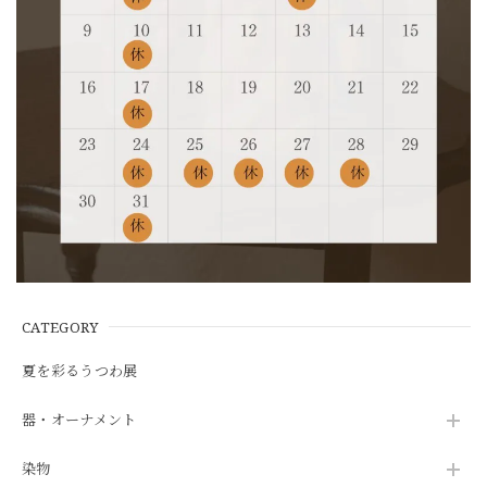
CATEGORY
夏を彩るうつわ展
器・オーナメント
染物