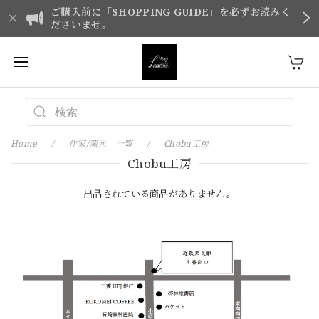
ご購入前に「SHOPPING GUIDE」を必ずお読みく
ださいませ。
Home
作家/窯元 一覧
Chobu工房
Chobu工房
出品されている商品がありません。