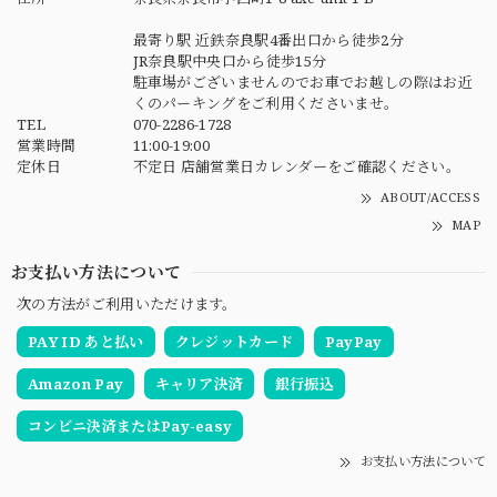
最寄り駅 近鉄奈良駅4番出口から徒歩2分
JR奈良駅中央口から徒歩15分
駐車場がございませんのでお車でお越しの際はお近
くのパーキングをご利用くださいませ。
TEL
070-2286-1728
営業時間
11:00-19:00
定休日
不定日 店舗営業日カレンダーをご確認ください。
ABOUT/ACCESS
MAP
お支払い方法について
次の方法がご利用いただけます。
PAY ID あと払い
クレジットカード
PayPay
Amazon Pay
キャリア決済
銀行振込
コンビニ決済またはPay-easy
お支払い方法について