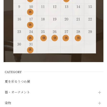
CATEGORY
夏を彩るうつわ展
器・オーナメント
染物