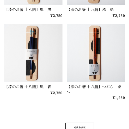
【漆のお箸 十八膳】風 黒
【漆のお箸 十八膳】風 緑
¥2,750
¥2,750
【漆のお箸 十八膳】風 青
【漆のお箸 十八膳】つぶら ま
つ
¥2,750
¥1,980