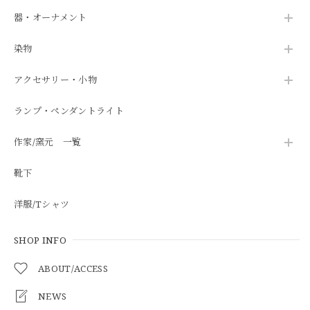
器・オーナメント
染物
アクセサリー・小物
ランプ・ペンダントライト
作家/窯元 一覧
靴下
洋服/Tシャツ
SHOP INFO
ABOUT/ACCESS
NEWS