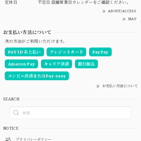
定休日
不定日 店舗営業日カレンダーをご確認ください。
ABOUT/ACCESS
MAP
お支払い方法について
次の方法がご利用いただけます。
PAY ID あと払い
クレジットカード
PayPay
Amazon Pay
キャリア決済
銀行振込
コンビニ決済またはPay-easy
お支払い方法について
SEARCH
NOTICE
プライバシーポリシー