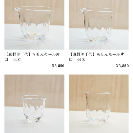
【真野美千代】らせんモール片
【真野美千代】らせんモール片
口 44-C
口 44-B
¥3,850
¥3,850