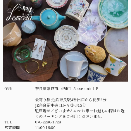
住所
奈良県奈良市小西町1-8 axe unit 1-B
最寄り駅 近鉄奈良駅4番出口から徒歩2分
JR奈良駅中央口から徒歩15分
駐車場がございませんのでお車でお越しの際はお近
くのパーキングをご利用くださいませ。
TEL
070-2286-1728
営業時間
11:00-19:00