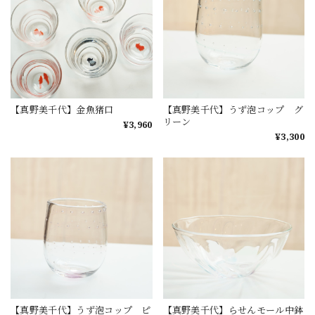
【真野美千代】金魚猪口
【真野美千代】うず泡コップ グ
リーン
¥3,960
¥3,300
【真野美千代】うず泡コップ ピ
【真野美千代】らせんモール中鉢