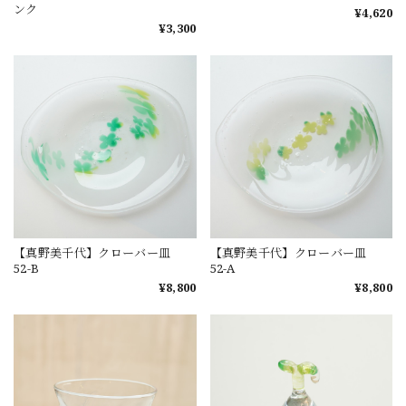
ンク
¥4,620
¥3,300
【真野美千代】クローバー皿
【真野美千代】クローバー皿
52-B
52-A
¥8,800
¥8,800