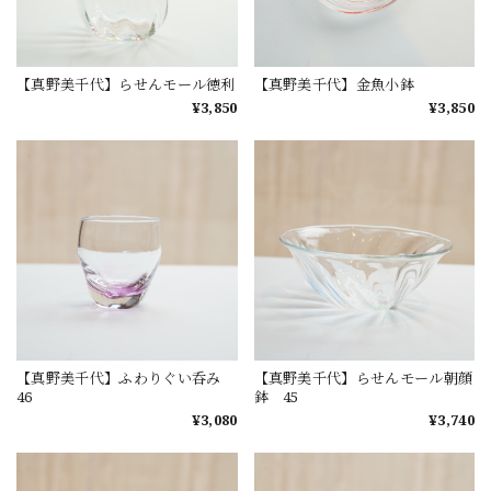
【真野美千代】らせんモール徳利
【真野美千代】金魚小鉢
¥3,850
¥3,850
【真野美千代】ふわりぐい呑み
【真野美千代】らせんモール朝顔
46
鉢 45
¥3,080
¥3,740