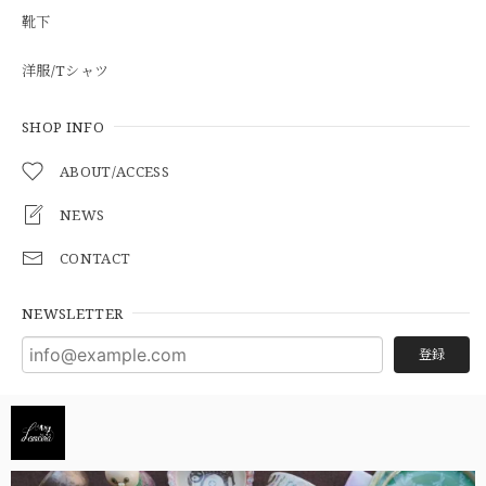
靴下
洋服/Tシャツ
SHOP INFO
ABOUT/ACCESS
NEWS
CONTACT
NEWSLETTER
登録