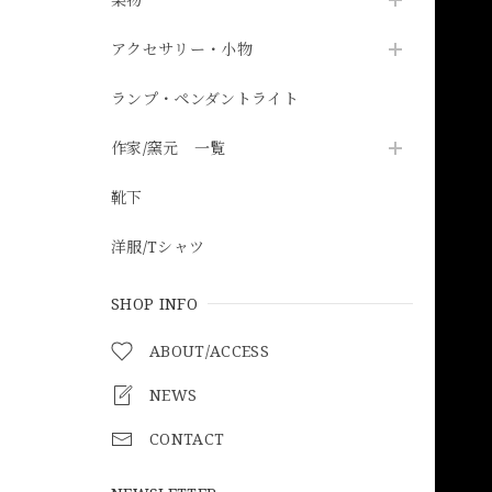
アクセサリー・小物
ランプ・ペンダントライト
作家/窯元 一覧
靴下
洋服/Tシャツ
SHOP INFO
ABOUT/ACCESS
NEWS
CONTACT