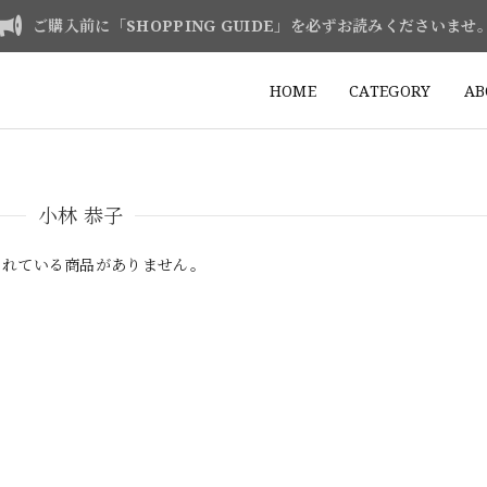
ご購入前に「SHOPPING GUIDE」を必ずお読みくださいませ
HOME
CATEGORY
AB
小林 恭子
されている商品がありません。