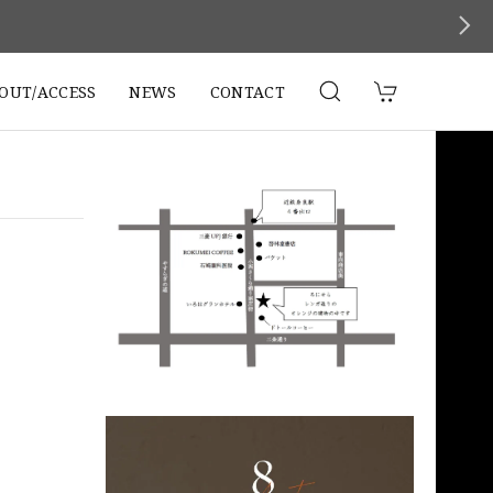
。
OUT/ACCESS
NEWS
CONTACT