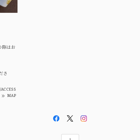
の際はお
。
ださ
/ACCESS
MAP