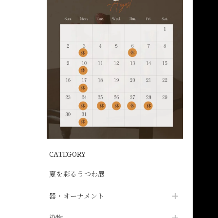
CATEGORY
夏を彩るうつわ展
器・オーナメント
染物