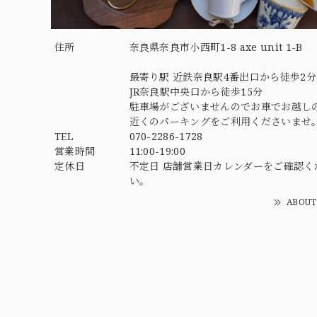
住所
奈良県奈良市小西町1-8 axe unit 1-B
最寄り駅 近鉄奈良駅4番出口から徒歩2分
JR奈良駅中央口から徒歩15分
駐車場がございませんのでお車でお越し
近くのパーキングをご利用くださいませ
TEL
070-2286-1728
営業時間
11:00-19:00
定休日
不定日 店舗営業日カレンダーをご確認く
い。
ABOUT