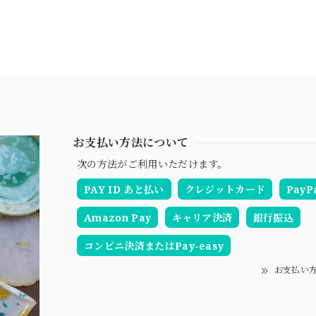
お支払い方法について
次の方法がご利用いただけます。
PAY ID あと払い
クレジットカード
PayP
Amazon Pay
キャリア決済
銀行振込
コンビニ決済またはPay-easy
お支払い