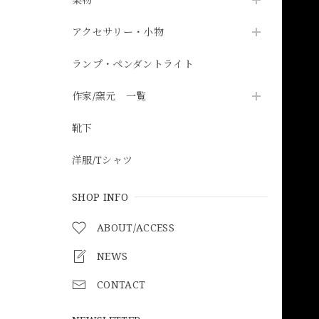
アクセサリー・小物
ランプ・ペンダントライト
作家/窯元 一覧
靴下
洋服/Tシャツ
SHOP INFO
ABOUT/ACCESS
NEWS
CONTACT