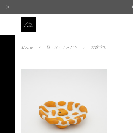
Home
器・オーナメント
お香立て