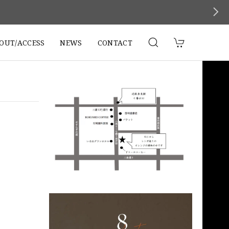
。
OUT/ACCESS
NEWS
CONTACT