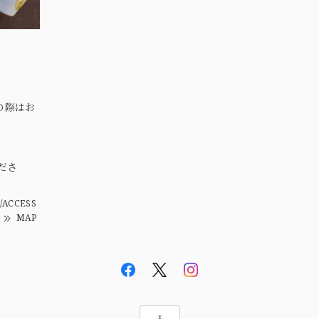
の際はお
。
ださ
/ACCESS
MAP