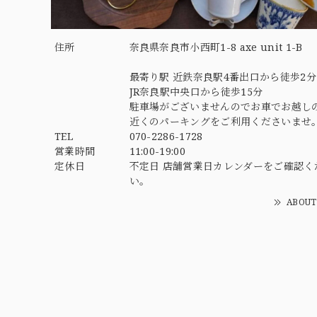
住所
奈良県奈良市小西町1-8 axe unit 1-B
最寄り駅 近鉄奈良駅4番出口から徒歩2分
JR奈良駅中央口から徒歩15分
駐車場がございませんのでお車でお越し
近くのパーキングをご利用くださいませ
TEL
070-2286-1728
営業時間
11:00-19:00
定休日
不定日 店舗営業日カレンダーをご確認く
い。
ABOUT