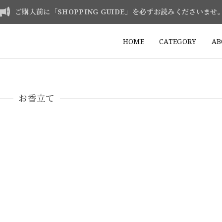
ご購入前に「SHOPPING GUIDE」を必ずお読みくださいませ
HOME
CATEGORY
AB
お香立て