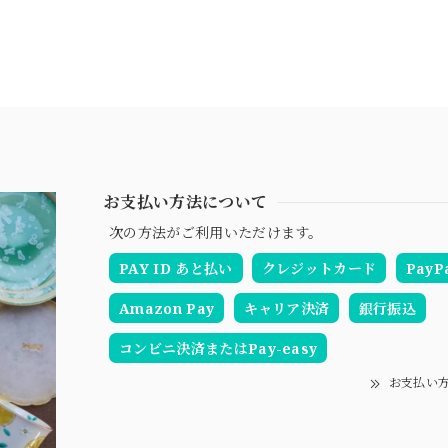
お支払い方法について
次の方法がご利用いただけます。
PAY ID あと払い
クレジットカード
PayP
Amazon Pay
キャリア決済
銀行振込
コンビニ決済またはPay-easy
お支払い