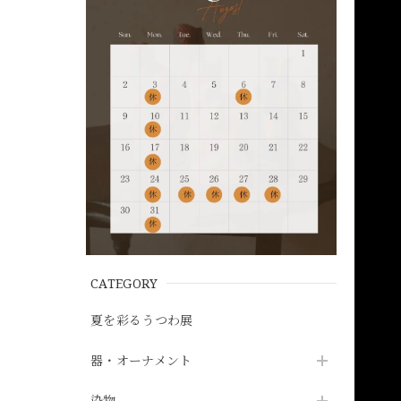
CATEGORY
夏を彩るうつわ展
器・オーナメント
染物