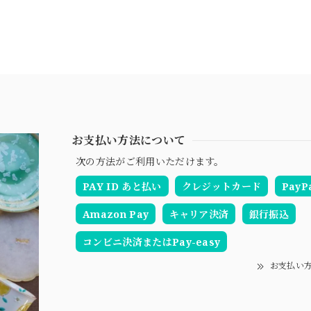
お支払い方法について
次の方法がご利用いただけます。
PAY ID あと払い
クレジットカード
PayP
Amazon Pay
キャリア決済
銀行振込
コンビニ決済またはPay-easy
お支払い