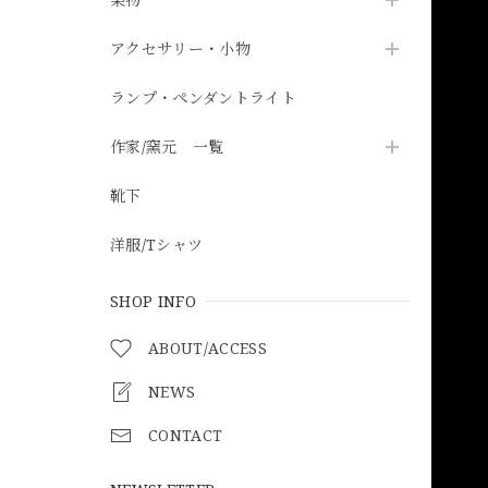
アクセサリー・小物
ランプ・ペンダントライト
作家/窯元 一覧
靴下
洋服/Tシャツ
SHOP INFO
ABOUT/ACCESS
NEWS
CONTACT