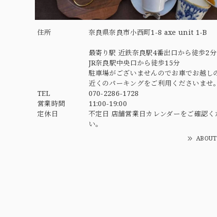
住所
奈良県奈良市小西町1-8 axe unit 1-B
最寄り駅 近鉄奈良駅4番出口から徒歩2分
JR奈良駅中央口から徒歩15分
駐車場がございませんのでお車でお越し
近くのパーキングをご利用くださいませ
TEL
070-2286-1728
営業時間
11:00-19:00
定休日
不定日 店舗営業日カレンダーをご確認く
い。
ABOUT