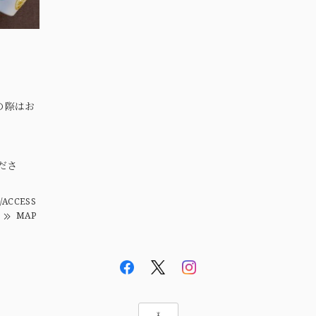
の際はお
。
ださ
/ACCESS
MAP