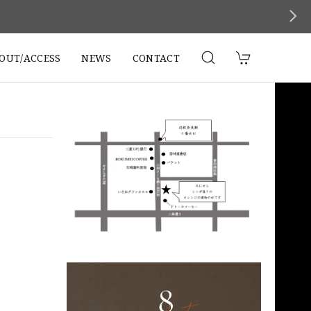
。
OUT/ACCESS
NEWS
CONTACT