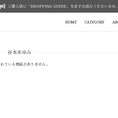
ご購入前に「SHOPPING GUIDE」を必ずお読みくださいませ
HOME
CATEGORY
AB
谷本あゆみ
されている商品がありません。