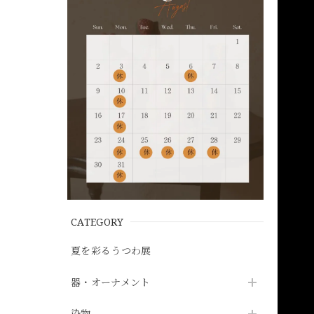
CATEGORY
夏を彩るうつわ展
器・オーナメント
染物