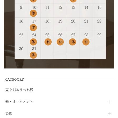
CATEGORY
夏を彩るうつわ展
器・オーナメント
染物