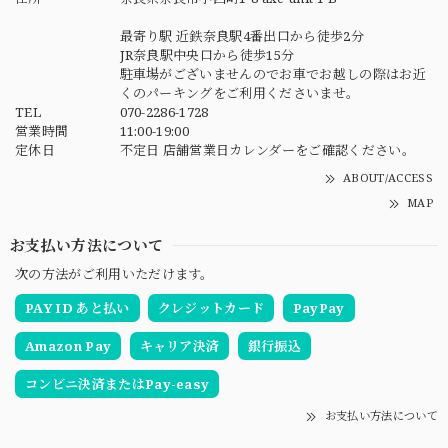
最寄り駅 近鉄奈良駅4番出口から徒歩2分
JR奈良駅中央口から徒歩15分
駐車場がございませんのでお車でお越しの際はお近
くのパーキングをご利用くださいませ。
TEL
070-2286-1728
営業時間
11:00-19:00
定休日
不定日 店舗営業日カレンダーをご確認ください。
ABOUT/ACCESS
MAP
お支払い方法について
次の方法がご利用いただけます。
PAY ID あと払い
クレジットカード
PayPay
Amazon Pay
キャリア決済
銀行振込
コンビニ決済またはPay-easy
お支払い方法について