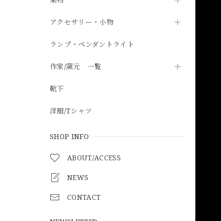
アクセサリー・小物
ランプ・ペンダントライト
作家/窯元 一覧
靴下
洋服/Tシャツ
SHOP INFO
ABOUT/ACCESS
NEWS
CONTACT