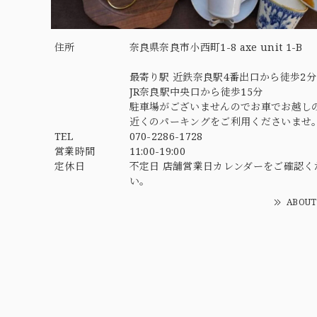
住所
奈良県奈良市小西町1-8 axe unit 1-B
最寄り駅 近鉄奈良駅4番出口から徒歩2分
JR奈良駅中央口から徒歩15分
駐車場がございませんのでお車でお越し
近くのパーキングをご利用くださいませ
TEL
070-2286-1728
営業時間
11:00-19:00
定休日
不定日 店舗営業日カレンダーをご確認く
い。
ABOUT