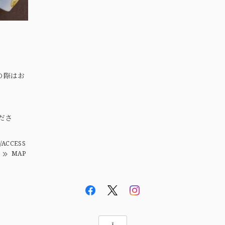
の際はお
。
ださ
/ACCESS
MAP