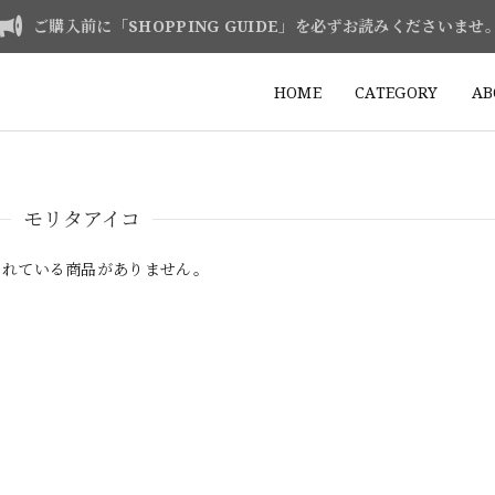
ご購入前に「SHOPPING GUIDE」を必ずお読みくださいませ
HOME
CATEGORY
AB
モリタアイコ
されている商品がありません。