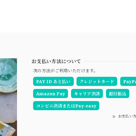
お支払い方法について
次の方法がご利用いただけます。
PAY ID あと払い
クレジットカード
PayP
Amazon Pay
キャリア決済
銀行振込
コンビニ決済またはPay-easy
お支払い