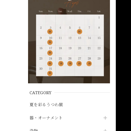
CATEGORY
夏を彩るうつわ展
器・オーナメント
染物