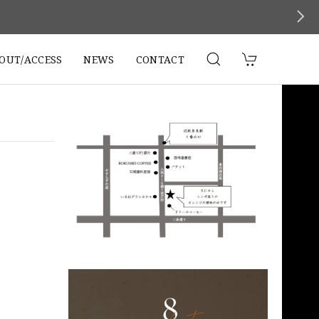
。
OUT/ACCESS
NEWS
CONTACT