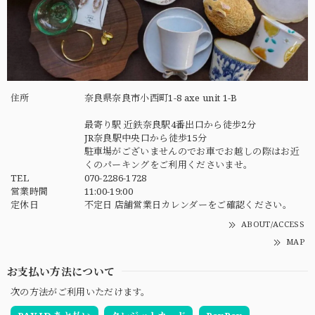
住所
奈良県奈良市小西町1-8 axe unit 1-B
最寄り駅 近鉄奈良駅4番出口から徒歩2分
JR奈良駅中央口から徒歩15分
駐車場がございませんのでお車でお越しの際はお近
くのパーキングをご利用くださいませ。
TEL
070-2286-1728
営業時間
11:00-19:00
定休日
不定日 店舗営業日カレンダーをご確認ください。
ABOUT/ACCESS
MAP
お支払い方法について
次の方法がご利用いただけます。