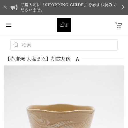
ご購入前に「SHOPPING GUIDE」を必ずお読みく
ださいませ。
【赤膚焼 大塩まな】刻紋茶碗 A