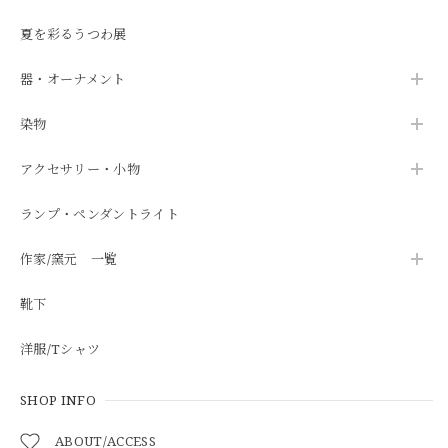
夏を彩るうつわ展
器・オーナメント
染物
アクセサリー・小物
ランプ・ペンダントライト
作家/窯元 一覧
靴下
洋服/Tシャツ
SHOP INFO
ABOUT/ACCESS