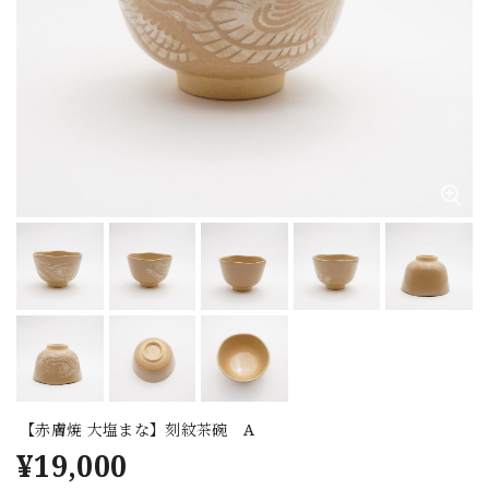
【赤膚焼 大塩まな】刻紋茶碗 A
¥19,000