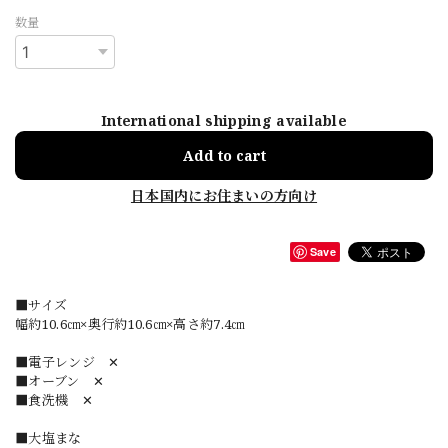
数量
International shipping available
Add to cart
日本国内にお住まいの方向け
Save
■サイズ
幅約10.6㎝×奥行約10.6㎝×高さ約7.4㎝
■電子レンジ ✕
■オーブン ✕
■食洗機 ✕
■大塩まな