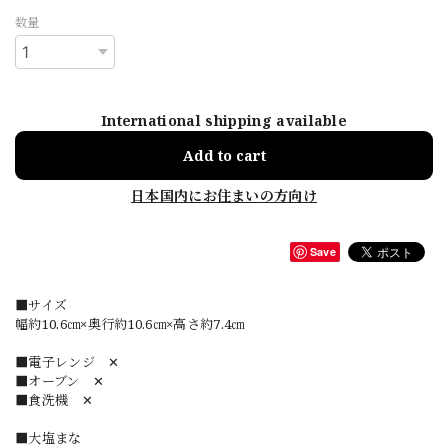
数量
International shipping available
Add to cart
日本国内にお住まいの方向け
Save
■サイズ
幅約10.6㎝×奥行約10.6㎝×高さ約7.4㎝
■電子レンジ ✕
■オーブン ✕
■食洗機 ✕
■大塩まな