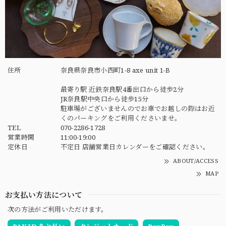
住所
奈良県奈良市小西町1-8 axe unit 1-B
最寄り駅 近鉄奈良駅4番出口から徒歩2分
JR奈良駅中央口から徒歩15分
駐車場がございませんのでお車でお越しの際はお近
くのパーキングをご利用くださいませ。
TEL
070-2286-1728
営業時間
11:00-19:00
定休日
不定日 店舗営業日カレンダーをご確認ください。
ABOUT/ACCESS
MAP
お支払い方法について
次の方法がご利用いただけます。