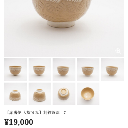
【赤膚焼 大塩まな】刻紋茶碗 C
¥19,000