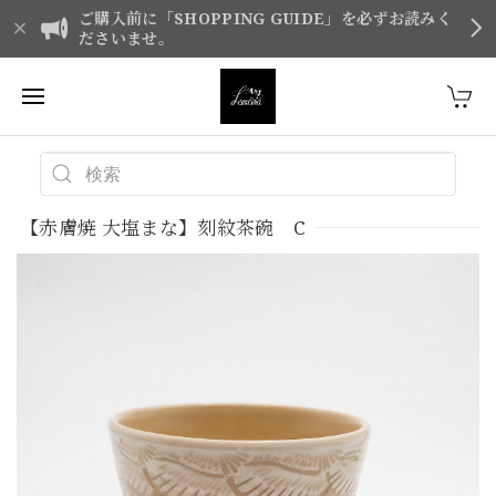
ご購入前に「SHOPPING GUIDE」を必ずお読みく
ださいませ。
【赤膚焼 大塩まな】刻紋茶碗 C