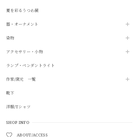
夏を彩るうつわ展
器・オーナメント
染物
アクセサリー・小物
ランプ・ペンダントライト
作家/窯元 一覧
靴下
洋服/Tシャツ
SHOP INFO
ABOUT/ACCESS