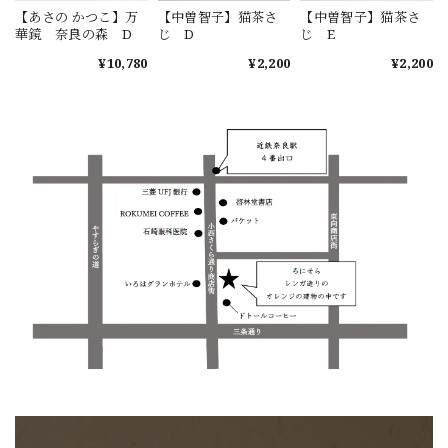
【あさの かつこ】万
【中曽智子】猫茶さ
【中曽智子】猫茶さ
華鏡 奈良の森 D
じ D
じ E
¥10,780
¥2,200
¥2,200