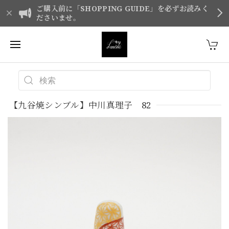
ご購入前に「SHOPPING GUIDE」を必ずお読みく
ださいませ。
【九谷焼シンブル】中川真理子 82