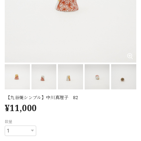
【九谷焼シンブル】中川真理子 82
¥11,000
数量