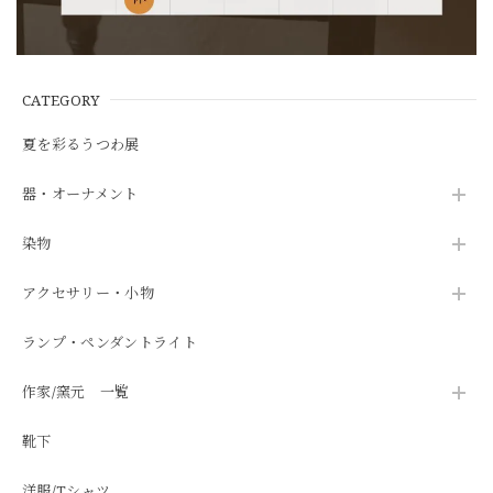
CATEGORY
夏を彩るうつわ展
器・オーナメント
染物
アクセサリー・小物
ランプ・ペンダントライト
作家/窯元 一覧
靴下
洋服/Tシャツ