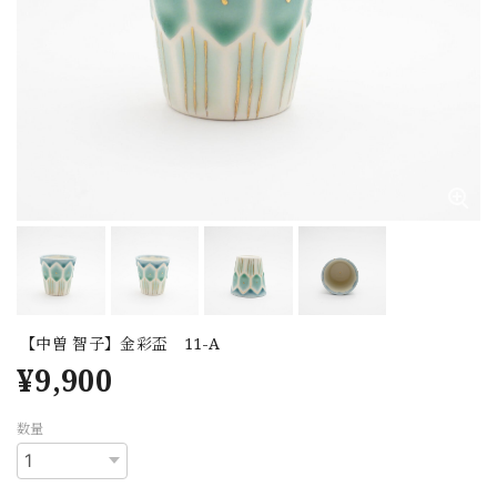
【中曽 智子】金彩盃 11-A
¥9,900
数量