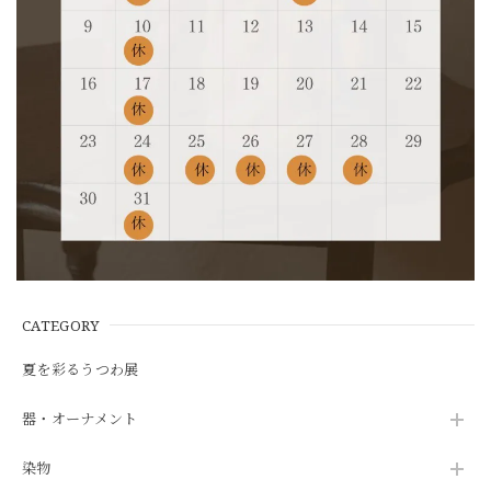
CATEGORY
夏を彩るうつわ展
器・オーナメント
染物