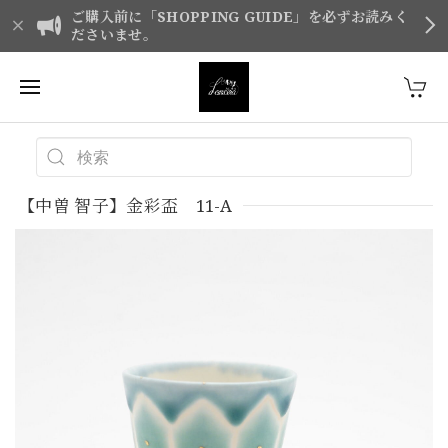
ご購入前に「SHOPPING GUIDE」を必ずお読みく
ださいませ。
【中曽 智子】金彩盃 11-A