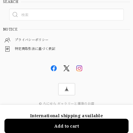
SEARCH
NOTICE
プライバシーポリシー
特定商取引法に基づく表記
© ろにせら ギャラリーと雑貨のお店
International shipping available
ショップに質問する
Add to cart