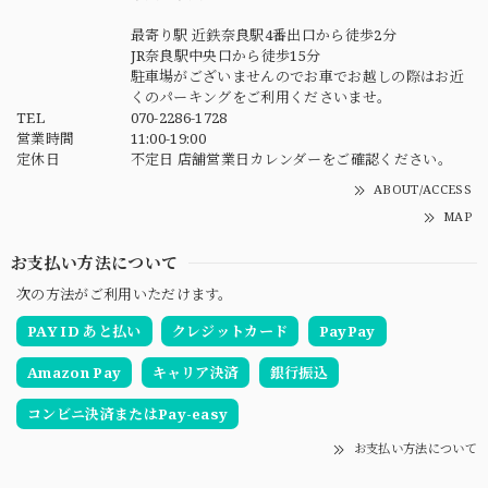
最寄り駅 近鉄奈良駅4番出口から徒歩2分
JR奈良駅中央口から徒歩15分
駐車場がございませんのでお車でお越しの際はお近
くのパーキングをご利用くださいませ。
TEL
070-2286-1728
営業時間
11:00-19:00
定休日
不定日 店舗営業日カレンダーをご確認ください。
ABOUT/ACCESS
MAP
お支払い方法について
次の方法がご利用いただけます。
PAY ID あと払い
クレジットカード
PayPay
Amazon Pay
キャリア決済
銀行振込
コンビニ決済またはPay-easy
お支払い方法について