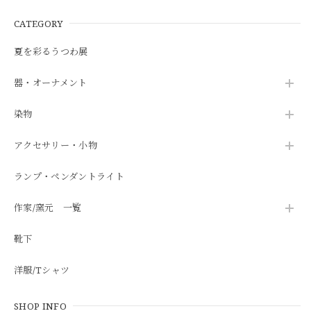
CATEGORY
夏を彩るうつわ展
器・オーナメント
染物
アクセサリー・小物
ランプ・ペンダントライト
作家/窯元 一覧
靴下
洋服/Tシャツ
SHOP INFO