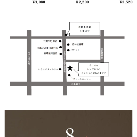
¥3,080
¥2,200
¥3,520