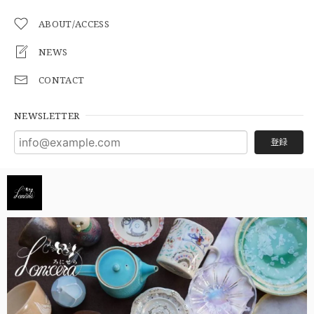
ABOUT/ACCESS
NEWS
CONTACT
NEWSLETTER
登録