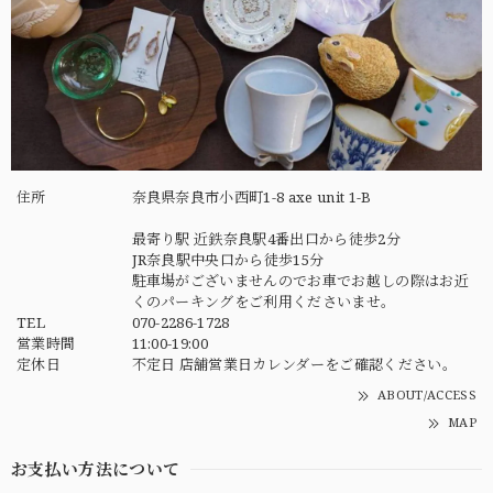
住所
奈良県奈良市小西町1-8 axe unit 1-B
最寄り駅 近鉄奈良駅4番出口から徒歩2分
JR奈良駅中央口から徒歩15分
駐車場がございませんのでお車でお越しの際はお近
くのパーキングをご利用くださいませ。
TEL
070-2286-1728
営業時間
11:00-19:00
定休日
不定日 店舗営業日カレンダーをご確認ください。
ABOUT/ACCESS
MAP
お支払い方法について