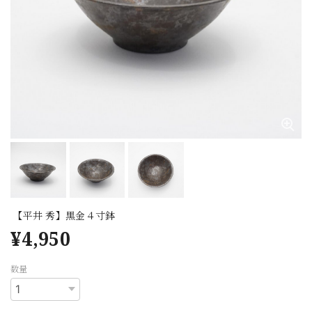
【平井 秀】黒金４寸鉢
¥4,950
数量