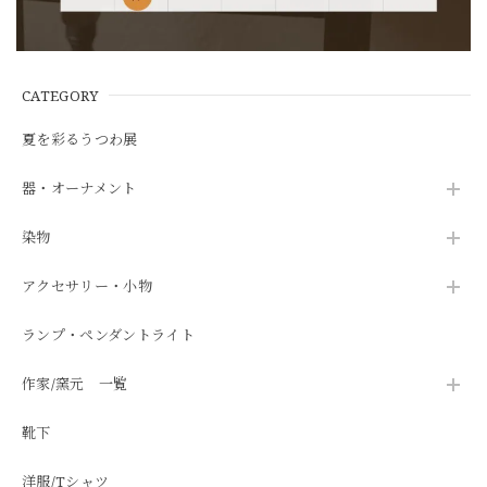
CATEGORY
夏を彩るうつわ展
器・オーナメント
染物
アクセサリー・小物
ランプ・ペンダントライト
作家/窯元 一覧
靴下
洋服/Tシャツ