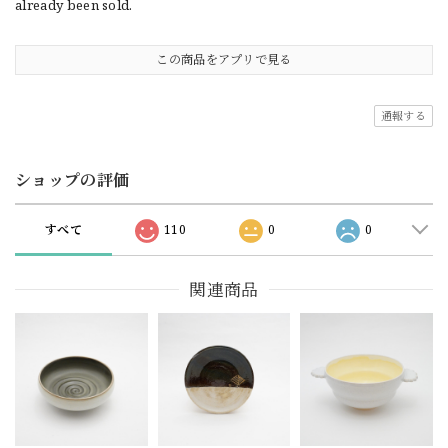
already been sold.
この商品をアプリで見る
通報する
ショップの評価
すべて
110
0
0
関連商品