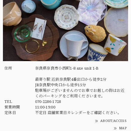
住所
奈良県奈良市小西町1-8 axe unit 1-B
最寄り駅 近鉄奈良駅4番出口から徒歩2分
JR奈良駅中央口から徒歩15分
駐車場がございませんのでお車でお越しの際はお近
くのパーキングをご利用くださいませ。
TEL
070-2286-1728
営業時間
11:00-19:00
定休日
不定日 店舗営業日カレンダーをご確認ください。
ABOUT/ACCESS
MAP