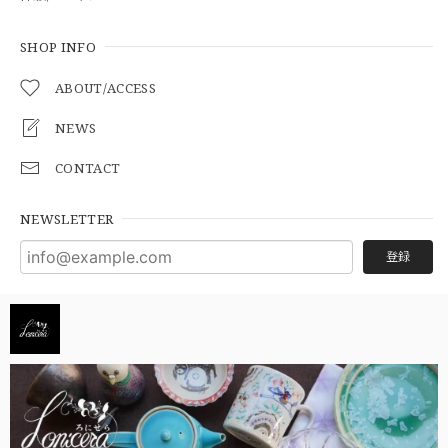
SHOP INFO
ABOUT/ACCESS
NEWS
CONTACT
NEWSLETTER
登録