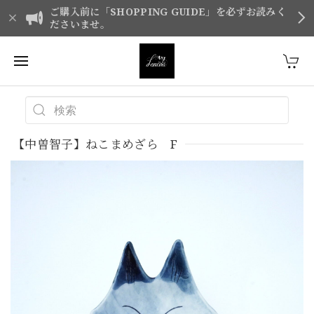
ご購入前に「SHOPPING GUIDE」を必ずお読みく
ださいませ。
【中曽智子】ねこまめざら F