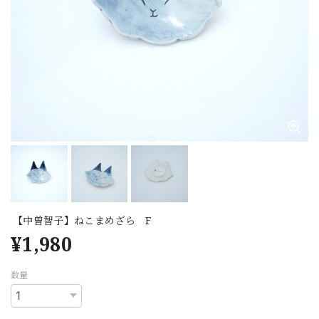
【中曽智子】ねこまめざら F
¥1,980
数量