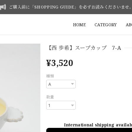
ご購入前に「SHOPPING GUIDE」を必ずお読みくださいませ
HOME
CATEGORY
AB
【西 歩希】スープカップ 7-A
¥3,520
種類
数量
International shipping availa