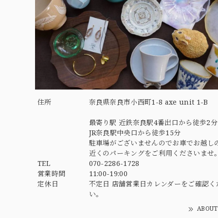
住所
奈良県奈良市小西町1-8 axe unit 1-B
最寄り駅 近鉄奈良駅4番出口から徒歩2分
JR奈良駅中央口から徒歩15分
駐車場がございませんのでお車でお越し
近くのパーキングをご利用くださいませ
TEL
070-2286-1728
営業時間
11:00-19:00
定休日
不定日 店舗営業日カレンダーをご確認く
い。
ABOUT