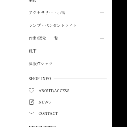
アクセサリー・小物
ランプ・ペンダントライト
作家/窯元 一覧
靴下
洋服/Tシャツ
SHOP INFO
ABOUT/ACCESS
NEWS
CONTACT