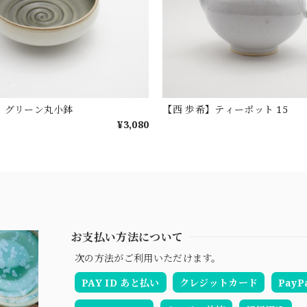
】グリーン丸小鉢
【西 歩希】ティーポット 15
¥3,080
お支払い方法について
次の方法がご利用いただけます。
PAY ID あと払い
クレジットカード
PayP