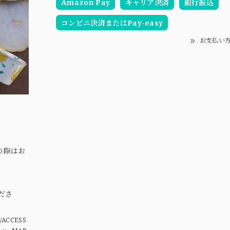
Amazon Pay
キャリア決済
銀行振込
コンビニ決済またはPay-easy
お支払い
の際はお
。
ださ
/ACCESS