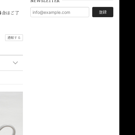
NEWSLETTER
登録
場合はご了
通報する