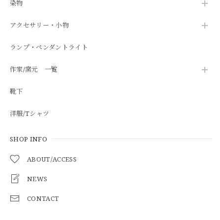
染物
アクセサリー・小物
ランプ・ペンダントライト
作家/窯元 一覧
靴下
洋服/Tシャツ
SHOP INFO
ABOUT/ACCESS
NEWS
CONTACT