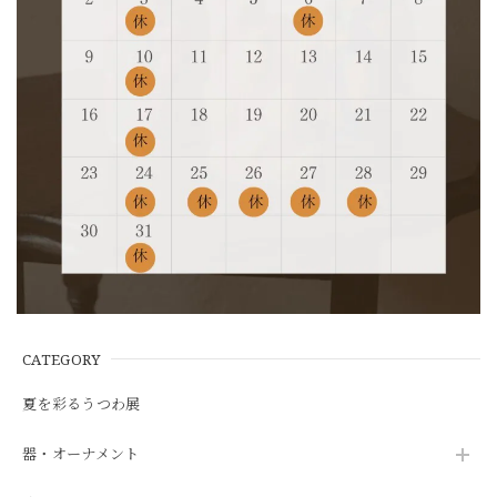
CATEGORY
夏を彩るうつわ展
器・オーナメント