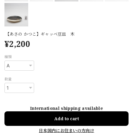
【あさの かつこ】ギャッベ豆皿 木
¥2,200
種類
数量
International shipping available
Add to cart
日本国内にお住まいの方向け