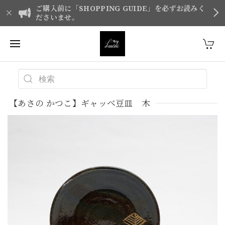
ご購入前に「SHOPPING GUIDE」を必ずお読みく
ださいませ。
【あさの かつこ】ギャッベ豆皿 木