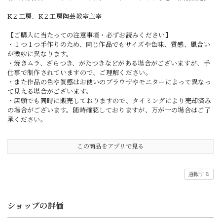
K２工房、K２工房陶芸教室主宰
【ご購入に当たっての注意事項・必ずお読みください】
・１つ１つ手作りのため、同じ作品でもサイズや色味、質感、風合い
が微妙に異なります。
・焼きムラ、ざらつき、がたつきなどがある場合がございますが、手
仕事で制作されていますので、ご理解ください。
・また作品の色や質感はお使いのブラウザやモニターによって異なっ
て見える場合がございます。
・店頭でも同時に販売しておりますので、タイミングにより売却済み
の場合がございます。随時確認しておりますが、万が一の場合はご了
承ください。
この商品をアプリで見る
通報する
ショップの評価