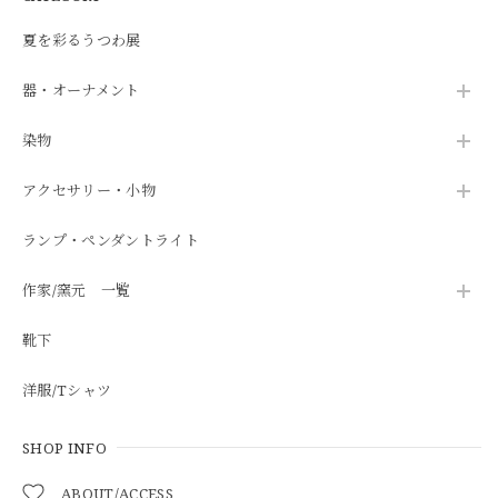
夏を彩るうつわ展
器・オーナメント
染物
アクセサリー・小物
ランプ・ペンダントライト
作家/窯元 一覧
靴下
洋服/Tシャツ
SHOP INFO
ABOUT/ACCESS