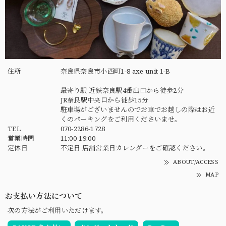
住所
奈良県奈良市小西町1-8 axe unit 1-B
最寄り駅 近鉄奈良駅4番出口から徒歩2分
JR奈良駅中央口から徒歩15分
駐車場がございませんのでお車でお越しの際はお近
くのパーキングをご利用くださいませ。
TEL
070-2286-1728
営業時間
11:00-19:00
定休日
不定日 店舗営業日カレンダーをご確認ください。
ABOUT/ACCESS
MAP
お支払い方法について
次の方法がご利用いただけます。