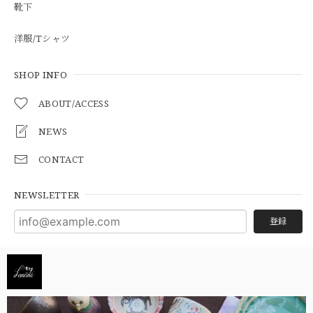
靴下
洋服/Tシャツ
SHOP INFO
ABOUT/ACCESS
NEWS
CONTACT
NEWSLETTER
登録