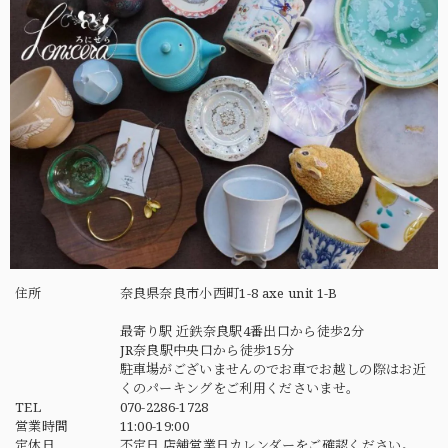
住所
奈良県奈良市小西町1-8 axe unit 1-B
最寄り駅 近鉄奈良駅4番出口から徒歩2分
JR奈良駅中央口から徒歩15分
駐車場がございませんのでお車でお越しの際はお近
くのパーキングをご利用くださいませ。
TEL
070-2286-1728
営業時間
11:00-19:00
定休日
不定日 店舗営業日カレンダーをご確認ください。