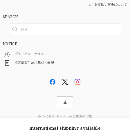
お支払い方法について
SEARCH
NOTICE
プライバシーポリシー
特定商取引法に基づく表記
© ろにせら ギャラリーと雑貨のお店
International shipping available