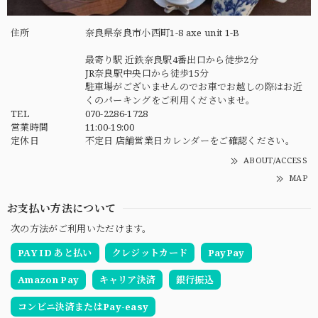
住所
奈良県奈良市小西町1-8 axe unit 1-B
最寄り駅 近鉄奈良駅4番出口から徒歩2分
JR奈良駅中央口から徒歩15分
駐車場がございませんのでお車でお越しの際はお近
くのパーキングをご利用くださいませ。
TEL
070-2286-1728
営業時間
11:00-19:00
定休日
不定日 店舗営業日カレンダーをご確認ください。
ABOUT/ACCESS
MAP
お支払い方法について
次の方法がご利用いただけます。
PAY ID あと払い
クレジットカード
PayPay
Amazon Pay
キャリア決済
銀行振込
コンビニ決済またはPay-easy