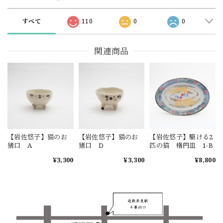
すべて
110
0
0
関連商品
【岩佐悠子】猫のお
【岩佐悠子】猫のお
【岩佐悠子】駆ける2
猪口 A
猪口 D
匹の猫 楕円皿 1-B
¥3,300
¥3,300
¥8,800