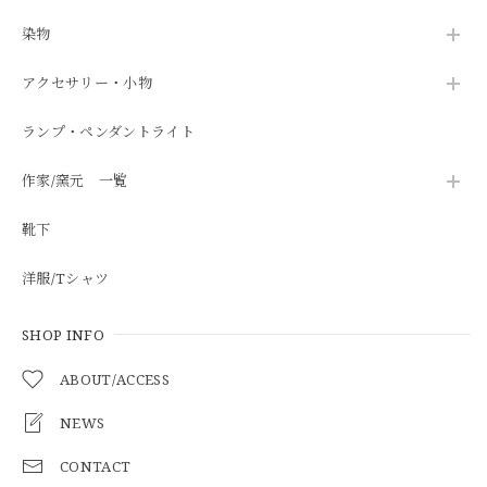
染物
アクセサリー・小物
ランプ・ペンダントライト
作家/窯元 一覧
靴下
洋服/Tシャツ
SHOP INFO
ABOUT/ACCESS
NEWS
CONTACT