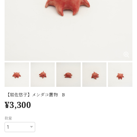
【岩佐悠子】メンダコ置物 B
¥3,300
数量