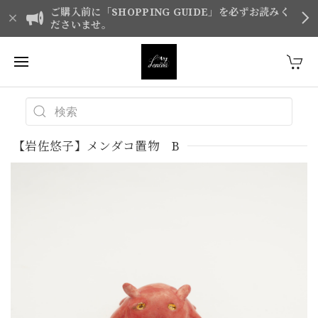
ご購入前に「SHOPPING GUIDE」を必ずお読みく
ださいませ。
【岩佐悠子】メンダコ置物 B