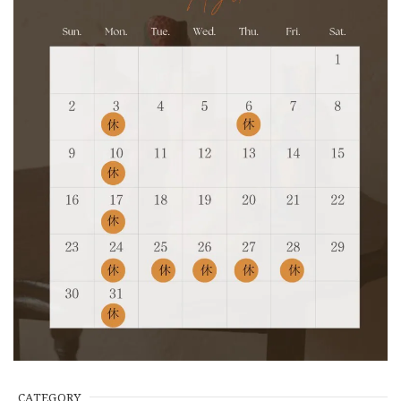
CATEGORY