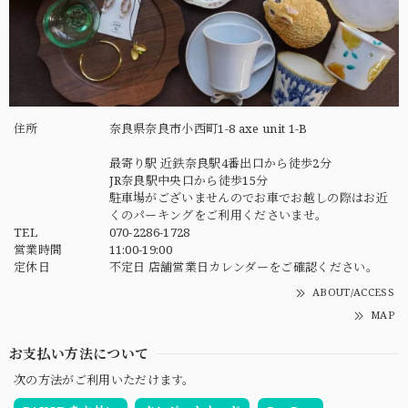
住所
奈良県奈良市小西町1-8 axe unit 1-B
最寄り駅 近鉄奈良駅4番出口から徒歩2分
JR奈良駅中央口から徒歩15分
駐車場がございませんのでお車でお越しの際はお近
くのパーキングをご利用くださいませ。
TEL
070-2286-1728
営業時間
11:00-19:00
定休日
不定日 店舗営業日カレンダーをご確認ください。
ABOUT/ACCESS
MAP
お支払い方法について
次の方法がご利用いただけます。