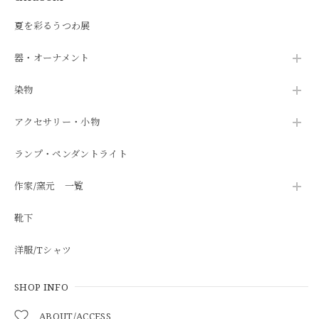
夏を彩るうつわ展
器・オーナメント
染物
アクセサリー・小物
ランプ・ペンダントライト
作家/窯元 一覧
靴下
洋服/Tシャツ
SHOP INFO
ABOUT/ACCESS