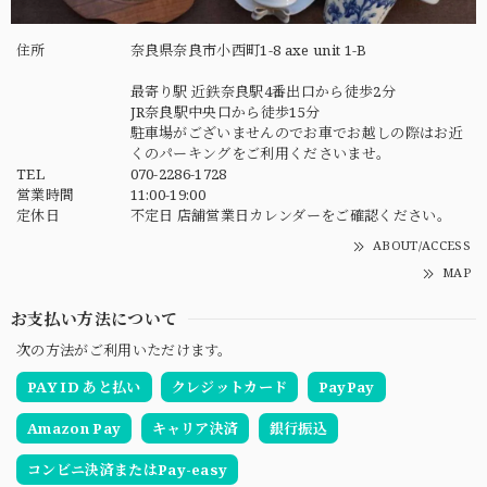
住所
奈良県奈良市小西町1-8 axe unit 1-B
最寄り駅 近鉄奈良駅4番出口から徒歩2分
JR奈良駅中央口から徒歩15分
駐車場がございませんのでお車でお越しの際はお近
くのパーキングをご利用くださいませ。
TEL
070-2286-1728
営業時間
11:00-19:00
定休日
不定日 店舗営業日カレンダーをご確認ください。
ABOUT/ACCESS
MAP
お支払い方法について
次の方法がご利用いただけます。
PAY ID あと払い
クレジットカード
PayPay
Amazon Pay
キャリア決済
銀行振込
コンビニ決済またはPay-easy