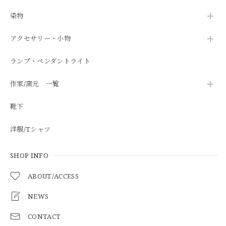
染物
アクセサリー・小物
ランプ・ペンダントライト
作家/窯元 一覧
靴下
洋服/Tシャツ
SHOP INFO
ABOUT/ACCESS
NEWS
CONTACT