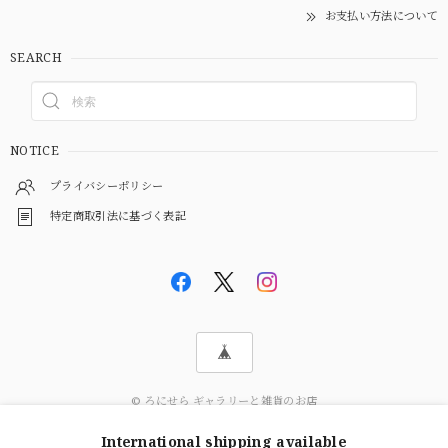
お支払い方法について
SEARCH
NOTICE
プライバシーポリシー
特定商取引法に基づく表記
© ろにせら ギャラリーと雑貨のお店
International shipping available