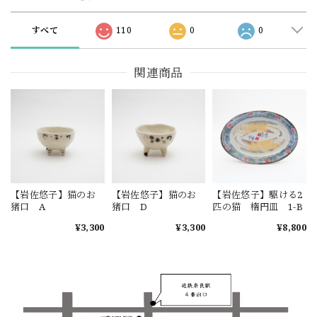
すべて
110
0
0
関連商品
【岩佐悠子】猫のお
【岩佐悠子】猫のお
【岩佐悠子】駆ける2
猪口 A
猪口 D
匹の猫 楕円皿 1-B
¥3,300
¥3,300
¥8,800