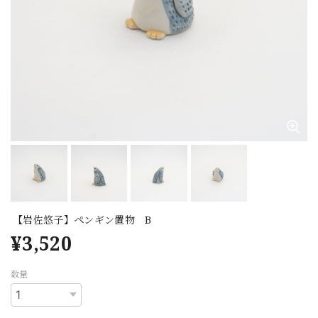
【岩佐悠子】ペンギン置物 B
¥3,520
数量