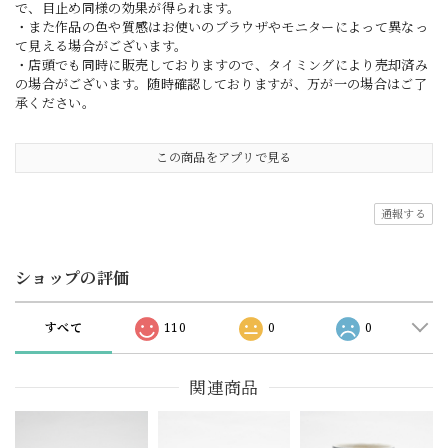
で、目止め同様の効果が得られます。
・また作品の色や質感はお使いのブラウザやモニターによって異なっ
て見える場合がございます。
・店頭でも同時に販売しておりますので、タイミングにより売却済み
の場合がございます。随時確認しておりますが、万が一の場合はご了
承ください。
この商品をアプリで見る
通報する
ショップの評価
すべて
110
0
0
関連商品