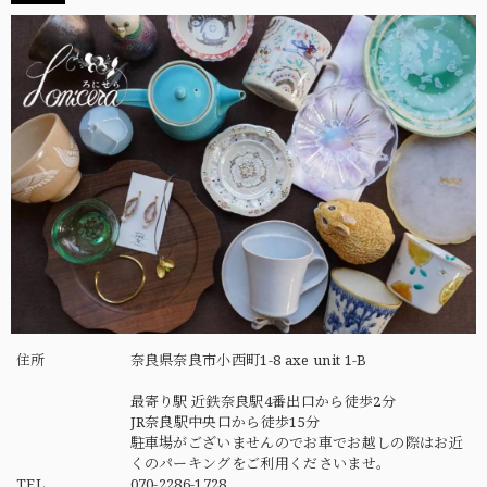
住所
奈良県奈良市小西町1-8 axe unit 1-B
最寄り駅 近鉄奈良駅4番出口から徒歩2分
JR奈良駅中央口から徒歩15分
駐車場がございませんのでお車でお越しの際はお近
くのパーキングをご利用くださいませ。
TEL
070-2286-1728