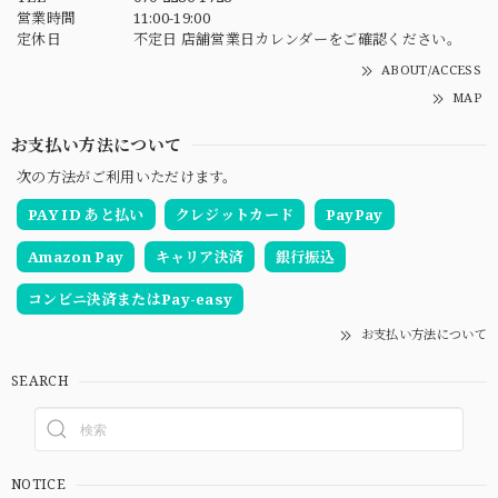
営業時間
11:00-19:00
定休日
不定日 店舗営業日カレンダーをご確認ください。
ABOUT/ACCESS
MAP
お支払い方法について
次の方法がご利用いただけます。
PAY ID あと払い
クレジットカード
PayPay
Amazon Pay
キャリア決済
銀行振込
コンビニ決済またはPay-easy
お支払い方法について
SEARCH
NOTICE