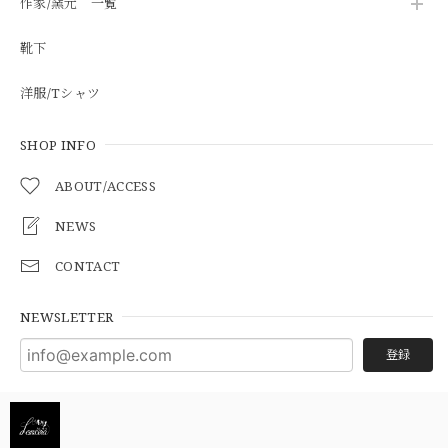
作家/窯元 一覧
靴下
洋服/Tシャツ
SHOP INFO
ABOUT/ACCESS
NEWS
CONTACT
NEWSLETTER
登録