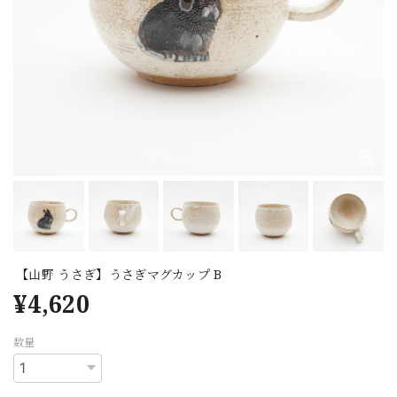
【山野 うさぎ】うさぎマグカップ B
¥4,620
数量