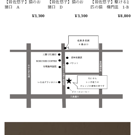
【岩佐悠子】猫のお
【岩佐悠子】猫のお
【岩佐悠子】駆ける2
猪口 A
猪口 D
匹の猫 楕円皿 1-B
¥3,300
¥3,300
¥8,800