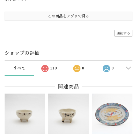
この商品をアプリで見る
通報する
ショップの評価
すべて
110
0
0
関連商品