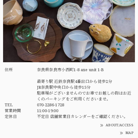
住所
奈良県奈良市小西町1-8 axe unit 1-B
最寄り駅 近鉄奈良駅4番出口から徒歩2分
JR奈良駅中央口から徒歩15分
駐車場がございませんのでお車でお越しの際はお近
くのパーキングをご利用くださいませ。
TEL
070-2286-1728
営業時間
11:00-19:00
定休日
不定日 店舗営業日カレンダーをご確認ください。
ABOUT/ACCESS
MAP