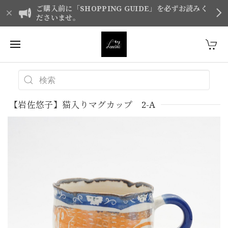
ご購入前に「SHOPPING GUIDE」を必ずお読みく
ださいませ。
【岩佐悠子】猫入りマグカップ 2-A