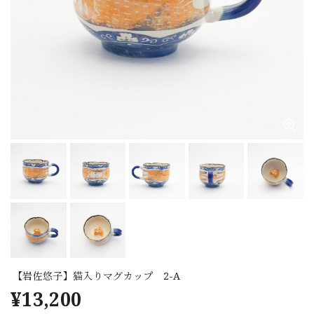
【岩佐悠子】猫入りマグカップ 2-A
¥13,200