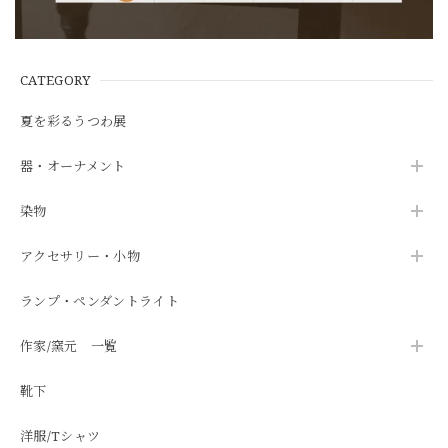
CATEGORY
夏を彩るうつわ展
器・オーナメント
染物
アクセサリー・小物
ランプ・ペンダントライト
作家/窯元 一覧
靴下
洋服/Tシャツ