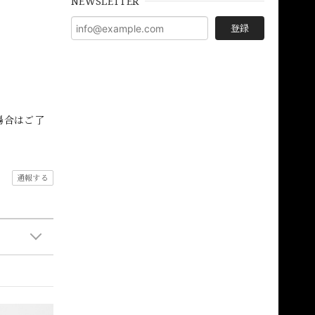
NEWSLETTER
登録
場合はご了
通報する