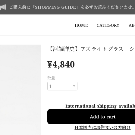
ご購入前に「SHOPPING GUIDE」を必ずお読みくださいませ
HOME
CATEGORY
AB
【河端洋史】アズライトグラス シ
¥4,840
数量
International shipping availa
Add to cart
日本国内にお住まいの方向け