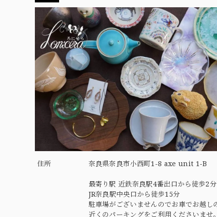
住所
奈良県奈良市小西町1-8 axe unit 1-B
最寄り駅 近鉄奈良駅4番出口から徒歩2分
JR奈良駅中央口から徒歩15分
駐車場がございませんのでお車でお越し
近くのパーキングをご利用くださいませ