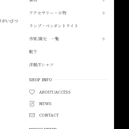
アクセサリー・小物
形がいびつ
ランプ・ペンダントライト
作家/窯元 一覧
靴下
洋服/Tシャツ
SHOP INFO
ABOUT/ACCESS
NEWS
CONTACT