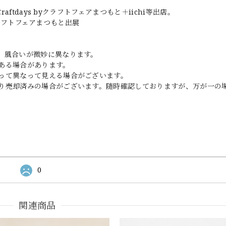
ftdays byクラフトフェアまつもと＋iichi等出店。
&クラフトフェアまつもと出展
、風合いが微妙に異なります。
ある場合があります。
って異なって見える場合がございます。
り売却済みの場合がございます。随時確認しておりますが、万が一の
0
関連商品