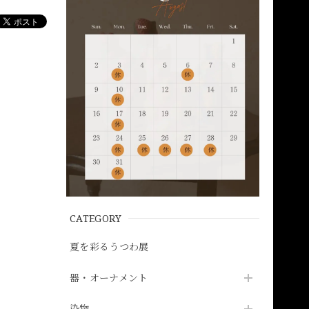
CATEGORY
夏を彩るうつわ展
器・オーナメント
染物