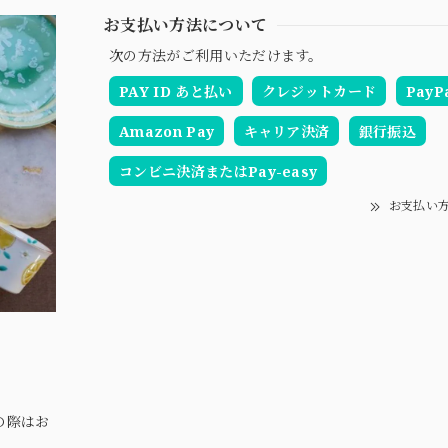
お支払い方法について
次の方法がご利用いただけます。
PAY ID あと払い
クレジットカード
PayP
Amazon Pay
キャリア決済
銀行振込
コンビニ決済またはPay-easy
お支払い
の際はお
。