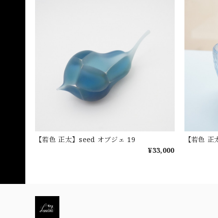
【若色 正太】seed オブジェ 19
【若色 正太
¥33,000