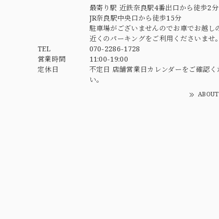
最寄り駅 近鉄奈良駅4番出口から徒歩2分
JR奈良駅中央口から徒歩15分
駐車場がございませんのでお車でお越し
近くのパーキングをご利用くださいませ
TEL
070-2286-1728
営業時間
11:00-19:00
定休日
不定日 店舗営業日カレンダーをご確認く
い。
ABOUT