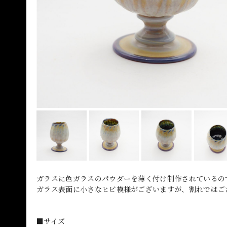
ガラスに色ガラスのパウダーを薄く付け制作されているの
ガラス表面に小さなヒビ模様がございますが、割れではご
■サイズ