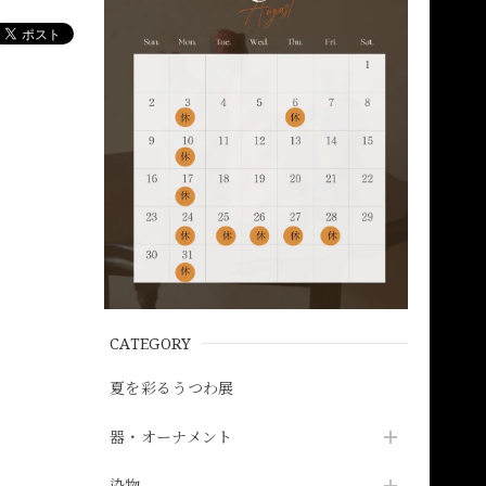
CATEGORY
。
夏を彩るうつわ展
器・オーナメント
染物