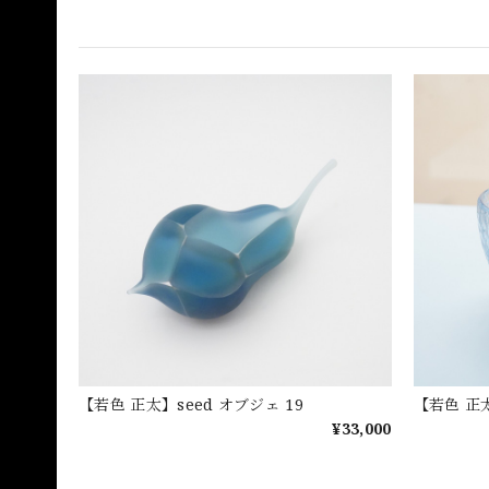
【若色 正太】seed オブジェ 19
【若色 正太
¥33,000