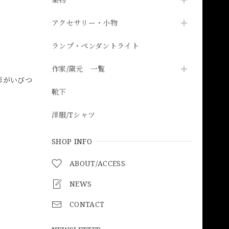
アクセサリー・小物
ランプ・ペンダントライト
作家/窯元 一覧
形がいびつ
靴下
洋服/Tシャツ
SHOP INFO
ABOUT/ACCESS
NEWS
CONTACT