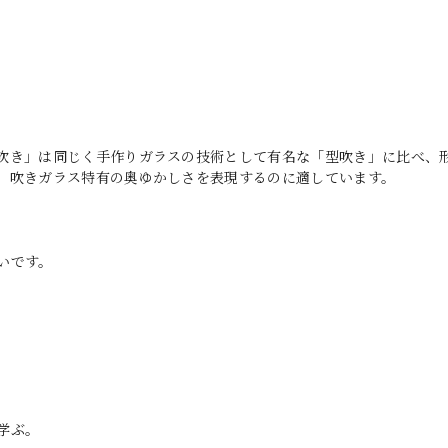
吹き」は同じく手作りガラスの技術として有名な「型吹き」に比べ、
、吹きガラス特有の奥ゆかしさを表現するのに適しています。
いです。
学ぶ。