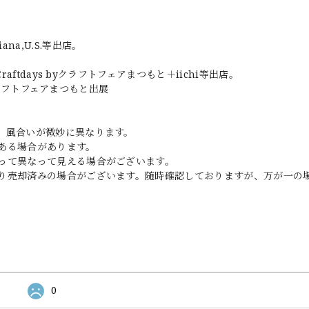
diana,U.S.等出店。
ftdays byクラフトフェアまつもと＋iichi等出店。
&クラフトフェアまつもと出展
、風合いが微妙に異なります。
ある場合があります。
って異なって見える場合がございます。
り売却済みの場合がございます。随時確認しておりますが、万が一の
0