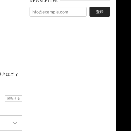
NEWSLETTER
登録
場合はご了
通報する