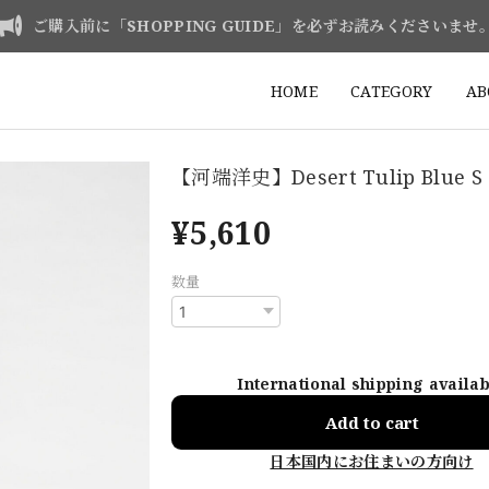
ご購入前に「SHOPPING GUIDE」を必ずお読みくださいませ
HOME
CATEGORY
AB
【河端洋史】Desert Tulip Blue S 
¥5,610
数量
International shipping availa
Add to cart
日本国内にお住まいの方向け