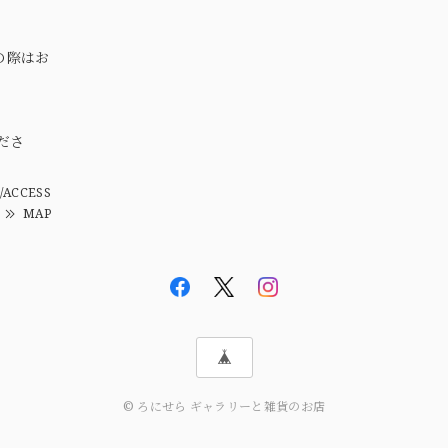
の際はお
。
ださ
/ACCESS
MAP
© ろにせら ギャラリーと雑貨のお店