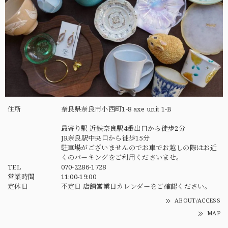
住所
奈良県奈良市小西町1-8 axe unit 1-B
最寄り駅 近鉄奈良駅4番出口から徒歩2分
JR奈良駅中央口から徒歩15分
駐車場がございませんのでお車でお越しの際はお近
くのパーキングをご利用くださいませ。
TEL
070-2286-1728
営業時間
11:00-19:00
定休日
不定日 店舗営業日カレンダーをご確認ください。
ABOUT/ACCESS
MAP