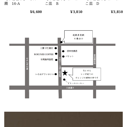
霞 16-A
こ皿 B
こ皿 D
¥6,600
¥3,850
¥3,850