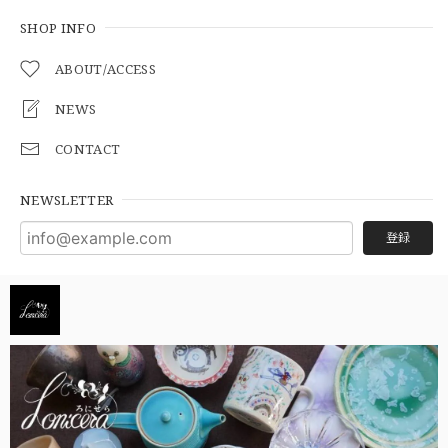
SHOP INFO
ABOUT/ACCESS
NEWS
CONTACT
NEWSLETTER
登録