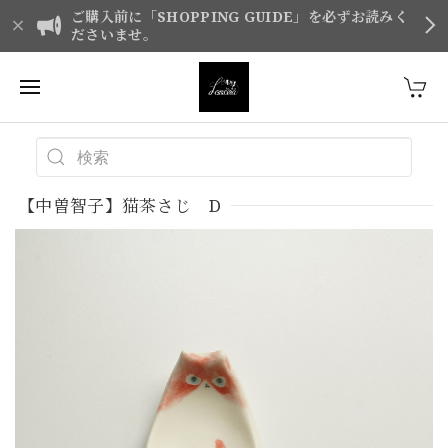
ご購入前に「SHOPPING GUIDE」を必ずお読みく
ださいませ。
【中曽智子】猫茶さじ D