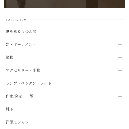
CATEGORY
夏を彩るうつわ展
器・オーナメント
染物
アクセサリー・小物
ランプ・ペンダントライト
作家/窯元 一覧
靴下
洋服/Tシャツ