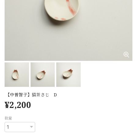
【中曽智子】猫茶さじ D
¥2,200
数量