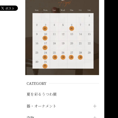
CATEGORY
夏を彩るうつわ展
器・オーナメント
染物