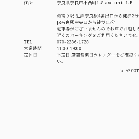
住所
奈良県奈良市小西町1-8 axe unit 1-B
最寄り駅 近鉄奈良駅4番出口から徒歩2分
JR奈良駅中央口から徒歩15分
駐車場がございませんのでお車でお越し
近くのパーキングをご利用くださいませ
TEL
070-2286-1728
営業時間
11:00-19:00
定休日
不定日 店舗営業日カレンダーをご確認く
い。
ABOUT