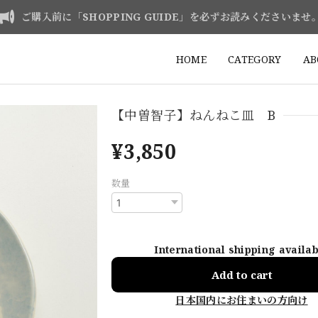
ご購入前に「SHOPPING GUIDE」を必ずお読みくださいませ
HOME
CATEGORY
AB
【中曽智子】ねんねこ皿 B
¥3,850
数量
International shipping availa
Add to cart
日本国内にお住まいの方向け