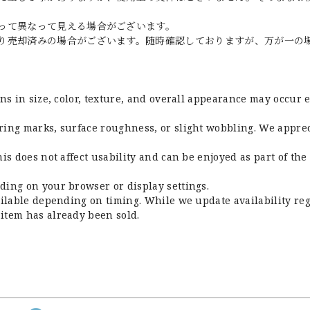
って異なって見える場合がございます。
り売却済みの場合がございます。随時確認しておりますが、万が一の
ons in size, color, texture, and overall appearance may occur 
ring marks, surface roughness, or slight wobbling. We appre
is does not affect usability and can be enjoyed as part of the 
ding on your browser or display settings.
ailable depending on timing. While we update availability re
item has already been sold.