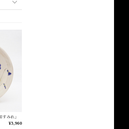
和すみれ」
¥3,960