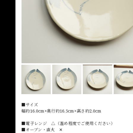
■サイズ
幅約16.0cm×奥行約16.5cm×高さ約2.0cm
■電子レンジ △（温め程度でご使用ください）
■オーブン・直火 ✕