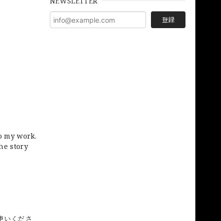
NEWSLETTER
登録
to my work.
he story
使いくださ