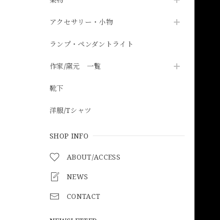
アクセサリー・小物
ランプ・ペンダントライト
作家/窯元 一覧
靴下
洋服/Tシャツ
SHOP INFO
ABOUT/ACCESS
NEWS
CONTACT