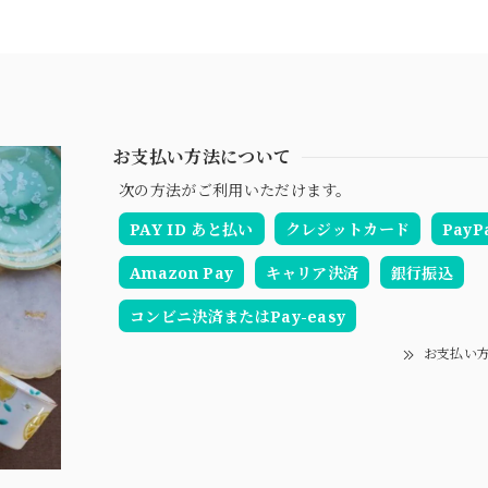
お支払い方法について
次の方法がご利用いただけます。
PAY ID あと払い
クレジットカード
PayP
Amazon Pay
キャリア決済
銀行振込
コンビニ決済またはPay-easy
お支払い