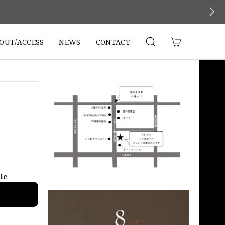
。
OUT/ACCESS
NEWS
CONTACT
ble