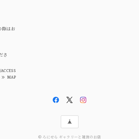
の際はお
。
ださ
/ACCESS
MAP
© ろにせら ギャラリーと雑貨のお店