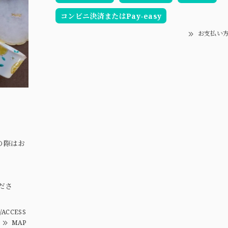
コンビニ決済またはPay-easy
お支払い
の際はお
。
ださ
/ACCESS
MAP