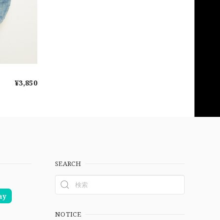
¥3,850
SEARCH
ay
NOTICE