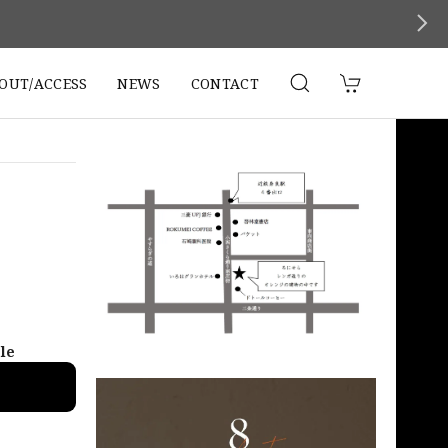
。
OUT/ACCESS
NEWS
CONTACT
ble