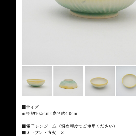
■サイズ
直径約10.5cm×高さ約4.0cm
■電子レンジ △（温め程度でご使用ください）
■オーブン・直火 ✕