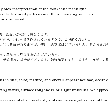
my own interpretation of the tobikanna technique.
 by the textured patterns and their changing surfaces.
n or your mood.
感、風合いが微妙に異なります。
ますが、手仕事で制作されていますので、ご理解ください。
に生じる事がありますが、使用上の支障はございません。そのままお
って異なって見える場合がございます。
り売却済みの場合がございます。随時確認しておりますが、万が一の
ons in size, color, texture, and overall appearance may occur 
ring marks, surface roughness, or slight wobbling. We appre
is does not affect usability and can be enjoyed as part of the 