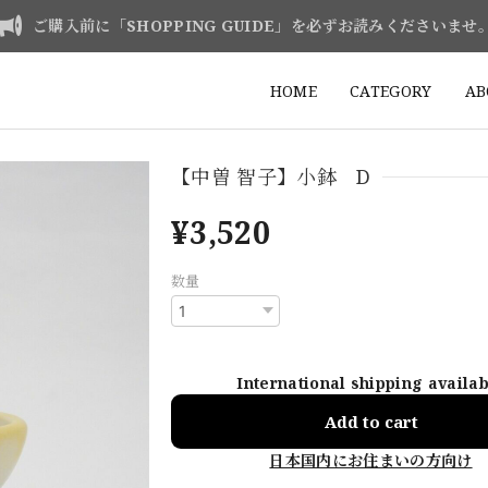
ご購入前に「SHOPPING GUIDE」を必ずお読みくださいませ
HOME
CATEGORY
AB
【中曽 智子】小鉢 D
¥3,520
数量
International shipping availa
Add to cart
日本国内にお住まいの方向け