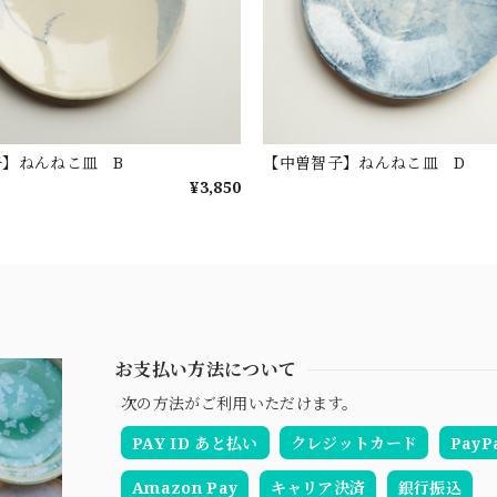
子】ねんねこ皿 B
【中曽智子】ねんねこ皿 D
¥3,850
お支払い方法について
次の方法がご利用いただけます。
PAY ID あと払い
クレジットカード
PayP
Amazon Pay
キャリア決済
銀行振込