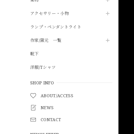
アクセサリー・小物
ランプ・ペンダントライト
作家/窯元 一覧
靴下
洋服/Tシャツ
SHOP INFO
ABOUT/ACCESS
NEWS
CONTACT