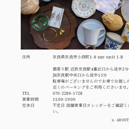
住所
奈良県奈良市小西町1-8 axe unit 1-B
最寄り駅 近鉄奈良駅4番出口から徒歩2分
JR奈良駅中央口から徒歩15分
駐車場がございませんのでお車でお越し
近くのパーキングをご利用くださいませ
TEL
070-2286-1728
営業時間
11:00-19:00
定休日
不定日 店舗営業日カレンダーをご確認く
い。
ABOUT