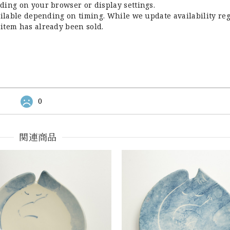
ding on your browser or display settings.
ailable depending on timing. While we update availability re
item has already been sold.
0
関連商品