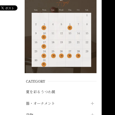
CATEGORY
夏を彩るうつわ展
器・オーナメント
染物