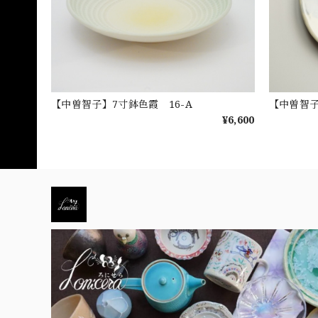
【中曽智子】7寸鉢色霞 16-A
【中曽智
¥6,600