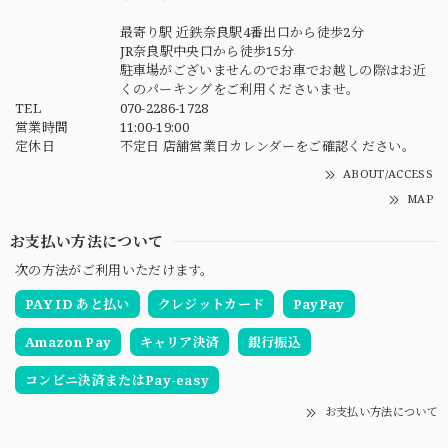
最寄り駅 近鉄奈良駅4番出口から徒歩2分
JR奈良駅中央口から徒歩15分
駐車場がございませんのでお車でお越しの際はお近
くのパーキングをご利用くださいませ。
TEL
070-2286-1728
営業時間
11:00-19:00
定休日
不定日 店舗営業日カレンダーをご確認ください。
ABOUT/ACCESS
MAP
お支払い方法について
次の方法がご利用いただけます。
PAY ID あと払い
クレジットカード
PayPay
Amazon Pay
キャリア決済
銀行振込
コンビニ決済またはPay-easy
お支払い方法について