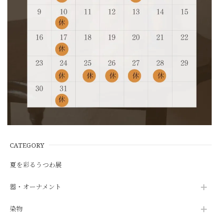
CATEGORY
夏を彩るうつわ展
器・オーナメント
染物