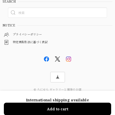
SEARCH
NOTICE
プライバシーポリシー
特定商取引法に基づく表記
© ろにせら ギャラリーと雑貨のお店
International shipping available
ショップに質問する
Add to cart