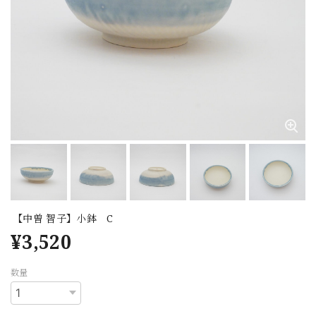
【中曽 智子】小鉢 C
¥3,520
数量