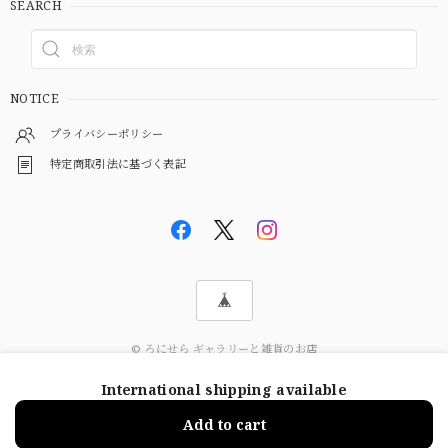
SEARCH
NOTICE
プライバシーポリシー
特定商取引法に基づく表記
© ろにせら ギャラリーと雑貨のお店
International shipping available
ショップに質問する
Add to cart