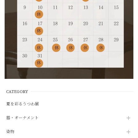
CATEGORY
夏を彩るうつわ展
器・オーナメント
染物