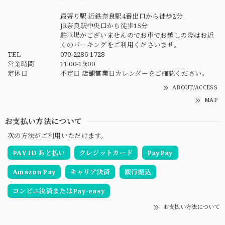
最寄り駅 近鉄奈良駅4番出口から徒歩2分
JR奈良駅中央口から徒歩15分
駐車場がございませんのでお車でお越しの際はお近
くのパーキングをご利用くださいませ。
TEL
070-2286-1728
営業時間
11:00-19:00
定休日
不定日 店舗営業日カレンダーをご確認ください。
ABOUT/ACCESS
MAP
お支払い方法について
次の方法がご利用いただけます。
PAY ID あと払い
クレジットカード
PayPay
Amazon Pay
キャリア決済
銀行振込
コンビニ決済またはPay-easy
お支払い方法について