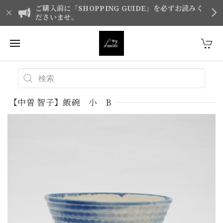
ご購入前に「SHOPPING GUIDE」を必ずお読みく
ださいませ。
【中曽 智子】飯碗 小 B