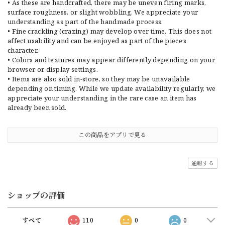
• As these are handcrafted, there may be uneven firing marks,
surface roughness, or slight wobbling. We appreciate your
understanding as part of the handmade process.
• Fine crackling (crazing) may develop over time. This does not
affect usability and can be enjoyed as part of the piece’s
character.
• Colors and textures may appear differently depending on your
browser or display settings.
• Items are also sold in-store, so they may be unavailable
depending on timing. While we update availability regularly, we
appreciate your understanding in the rare case an item has
already been sold.
この商品をアプリで見る
通報する
ショップの評価
すべて
110
0
0