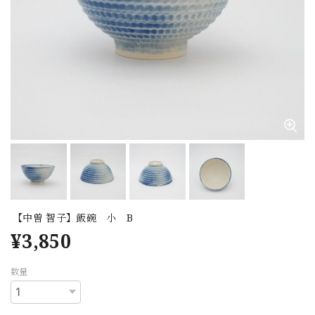
【中曽 智子】飯碗 小 B
¥3,850
数量