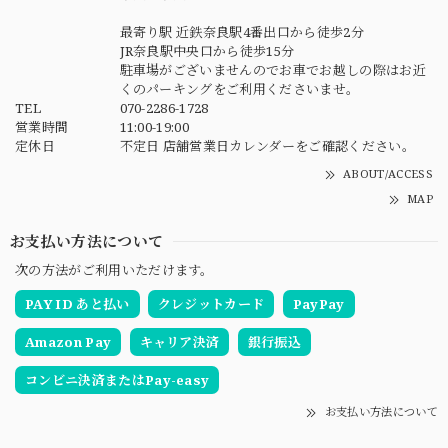
最寄り駅 近鉄奈良駅4番出口から徒歩2分
JR奈良駅中央口から徒歩15分
駐車場がございませんのでお車でお越しの際はお近
くのパーキングをご利用くださいませ。
TEL
070-2286-1728
営業時間
11:00-19:00
定休日
不定日 店舗営業日カレンダーをご確認ください。
ABOUT/ACCESS
MAP
お支払い方法について
次の方法がご利用いただけます。
PAY ID あと払い
クレジットカード
PayPay
Amazon Pay
キャリア決済
銀行振込
コンビニ決済またはPay-easy
お支払い方法について