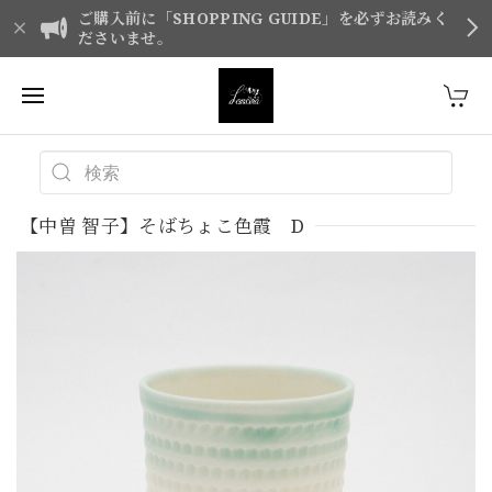
ご購入前に「SHOPPING GUIDE」を必ずお読みく
ださいませ。
【中曽 智子】そばちょこ色霞 D