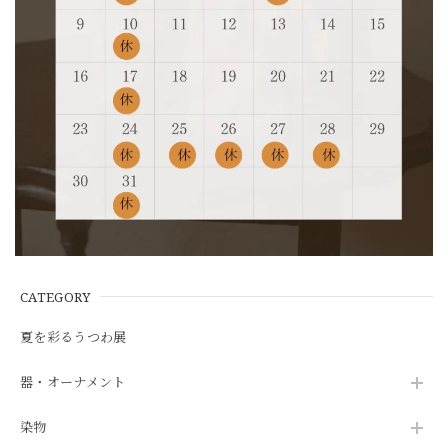
CATEGORY
夏を彩るうつわ展
器・オーナメント
染物