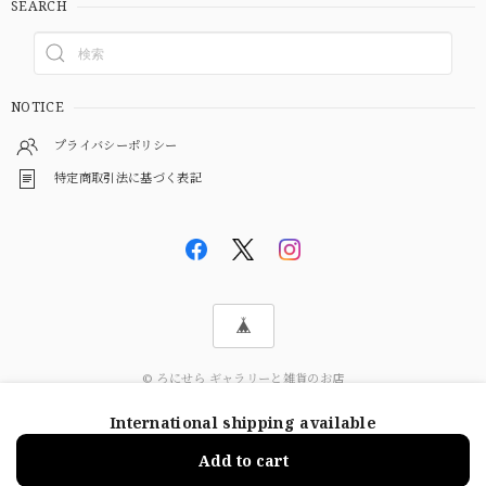
SEARCH
NOTICE
プライバシーポリシー
特定商取引法に基づく表記
© ろにせら ギャラリーと雑貨のお店
International shipping available
ショップに質問する
Add to cart