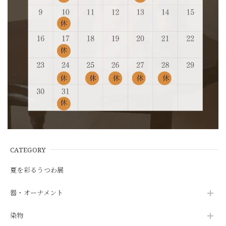
CATEGORY
夏を彩るうつわ展
器・オーナメント
染物