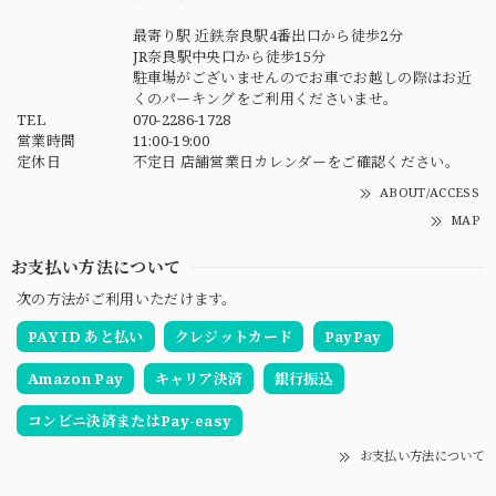
最寄り駅 近鉄奈良駅4番出口から徒歩2分
JR奈良駅中央口から徒歩15分
駐車場がございませんのでお車でお越しの際はお近
くのパーキングをご利用くださいませ。
TEL
070-2286-1728
営業時間
11:00-19:00
定休日
不定日 店舗営業日カレンダーをご確認ください。
ABOUT/ACCESS
MAP
お支払い方法について
次の方法がご利用いただけます。
PAY ID あと払い
クレジットカード
PayPay
Amazon Pay
キャリア決済
銀行振込
コンビニ決済またはPay-easy
お支払い方法について