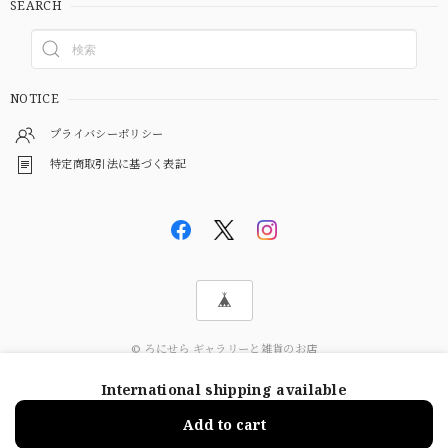
SEARCH
NOTICE
プライバシーポリシー
特定商取引法に基づく表記
© ろにせら ギャラリーと雑貨のお店
International shipping available
ショップに質問する
Add to cart