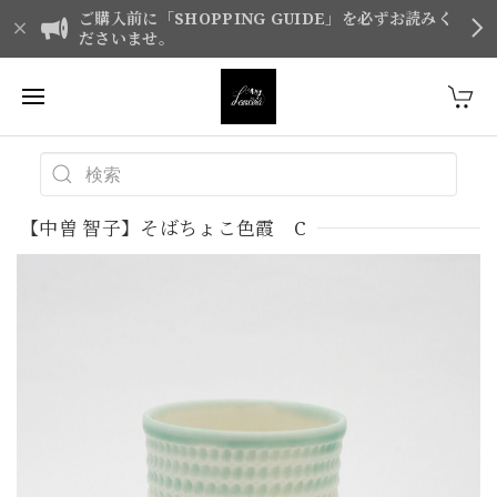
ご購入前に「SHOPPING GUIDE」を必ずお読みく
ださいませ。
【中曽 智子】そばちょこ色霞 C