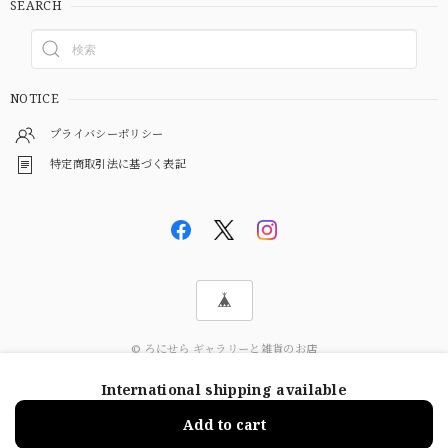
SEARCH
NOTICE
プライバシーポリシー
特定商取引法に基づく表記
© ろにせら ギャラリーと雑貨のお店
International shipping available
ショップに質問する
Add to cart