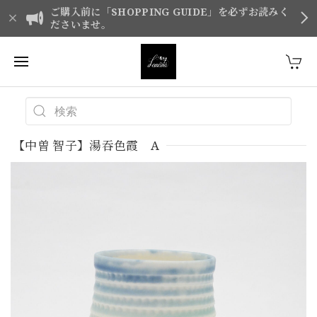
ご購入前に「SHOPPING GUIDE」を必ずお読みく
ださいませ。
【中曽 智子】湯吞色霞 A