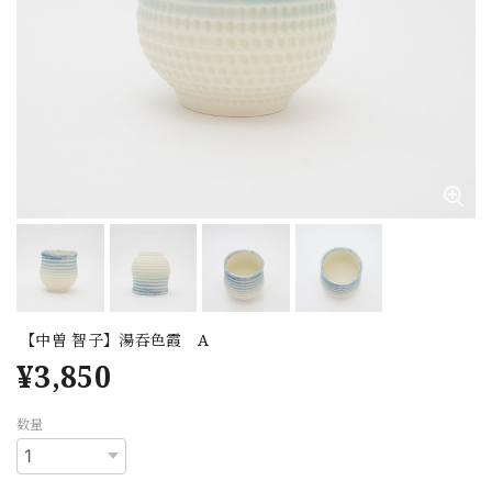
【中曽 智子】湯吞色霞 A
¥3,850
数量