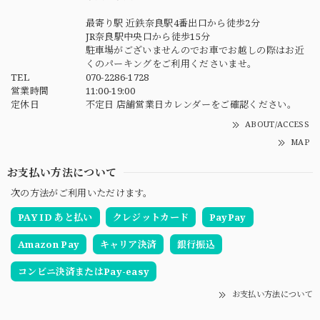
最寄り駅 近鉄奈良駅4番出口から徒歩2分
JR奈良駅中央口から徒歩15分
駐車場がございませんのでお車でお越しの際はお近
くのパーキングをご利用くださいませ。
TEL
070-2286-1728
営業時間
11:00-19:00
定休日
不定日 店舗営業日カレンダーをご確認ください。
ABOUT/ACCESS
MAP
お支払い方法について
次の方法がご利用いただけます。
PAY ID あと払い
クレジットカード
PayPay
Amazon Pay
キャリア決済
銀行振込
コンビニ決済またはPay-easy
お支払い方法について