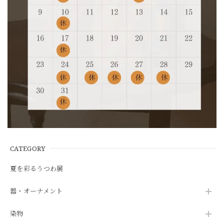
CATEGORY
夏を彩るうつわ展
器・オーナメント
染物