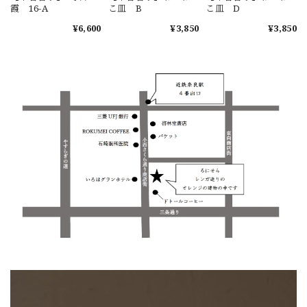
霞 16-A
こ皿 B
こ皿 D
¥6,600
¥3,850
¥3,850