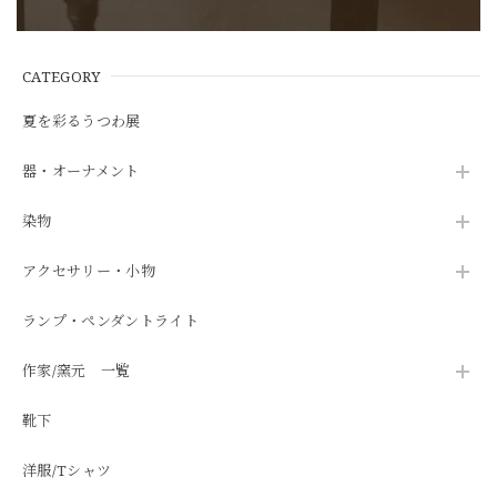
CATEGORY
夏を彩るうつわ展
器・オーナメント
染物
アクセサリー・小物
ランプ・ペンダントライト
作家/窯元 一覧
靴下
洋服/Tシャツ