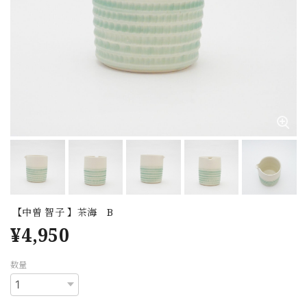
【中曽 智子 】茶海 B
¥4,950
数量