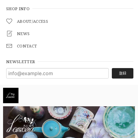
SHOP INFO
ABOUT/ACCESS
NEWS
CONTACT
NEWSLETTER
登録