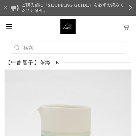
ご購入前に「SHOPPING GUIDE」を必ずお読みく
ださいませ。
【中曽 智子 】茶海 B