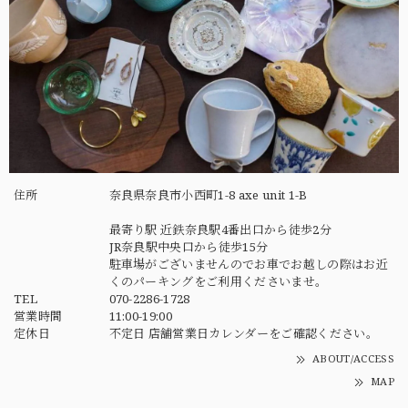
住所
奈良県奈良市小西町1-8 axe unit 1-B
最寄り駅 近鉄奈良駅4番出口から徒歩2分
JR奈良駅中央口から徒歩15分
駐車場がございませんのでお車でお越しの際はお近
くのパーキングをご利用くださいませ。
TEL
070-2286-1728
営業時間
11:00-19:00
定休日
不定日 店舗営業日カレンダーをご確認ください。
ABOUT/ACCESS
MAP